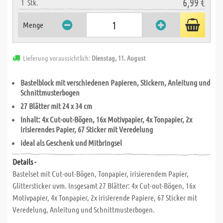
6,99 €
1
Stk.
Menge
Lieferung voraussichtlich:
Dienstag, 11. August
Bastelblock mit verschiedenen Papieren, Stickern, Anleitung und
Schnittmusterbogen
27 Blätter mit 24 x 34 cm
Inhalt: 4x Cut-out-Bögen, 16x Motivpapier, 4x Tonpapier, 2x
irisierendes Papier, 67 Sticker mit Veredelung
ideal als Geschenk und Mitbringsel
Details -
Bastelset mit Cut-out-Bögen, Tonpapier, irisierendem Papier,
Glittersticker uvm. Insgesamt 27 Blätter: 4x Cut-out-Bögen, 16x
Motivpapier, 4x Tonpapier, 2x irisierende Papiere, 67 Sticker mit
Veredelung, Anleitung und Schnittmusterbogen.