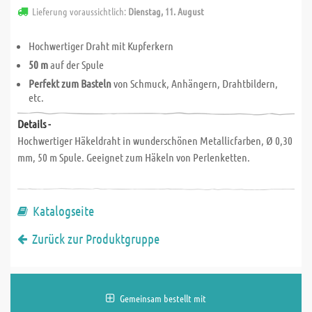
Lieferung voraussichtlich:
Dienstag, 11. August
Hochwertiger Draht mit Kupferkern
50 m
auf der Spule
Perfekt zum Basteln
von Schmuck, Anhängern, Drahtbildern,
etc.
Details -
Hochwertiger Häkeldraht in wunderschönen Metallicfarben, Ø 0,30
mm, 50 m Spule. Geeignet zum Häkeln von Perlenketten.
Katalogseite
Zurück zur Produktgruppe
Gemeinsam bestellt mit