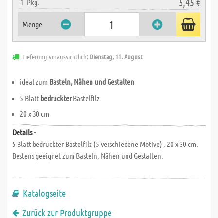
5,45 €
1
Pkg.
Menge
Lieferung voraussichtlich:
Dienstag, 11. August
ideal zum
Basteln, Nähen und Gestalten
5 Blatt
bedruckter
Bastelfilz
20 x 30 cm
Details -
5 Blatt bedruckter Bastelfilz (5 verschiedene Motive) , 20 x 30 cm.
Bestens geeignet zum Basteln, Nähen und Gestalten.
Katalogseite
Zurück zur Produktgruppe