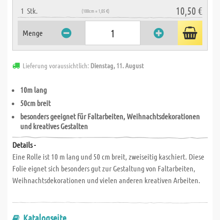
10,50 €
1
Stk.
(100cm = 1,05 €)
Menge
Lieferung voraussichtlich:
Dienstag, 11. August
10m lang
50cm breit
besonders geeignet für
Faltarbeiten, Weihnachtsdekorationen
und kreatives Gestalten
Details -
Eine Rolle ist 10 m lang und 50 cm breit, zweiseitig kaschiert. Diese
Folie eignet sich besonders gut zur Gestaltung von Faltarbeiten,
Weihnachtsdekorationen und vielen anderen kreativen Arbeiten.
Katalogseite