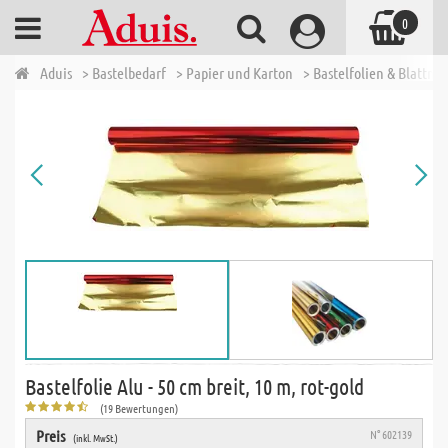
0
Aduis
> Bastelbedarf
> Papier und Karton
> Bastelfolien & Blattmet
Bastelfolie Alu - 50 cm breit, 10 m, rot-gold
(19 Bewertungen)
Preis
N° 602139
(inkl. MwSt.)