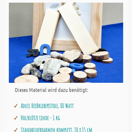
Dieses Material wird dazu benötigt:
Aduis Heißklebepistole, 80 Watt
Holzklötze Linde - 1 kg
Standbilderrahmen komplett, 10 x 15 cm