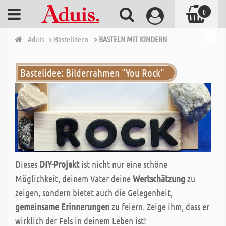
0
Aduis
> Bastelideen
> BASTELN MIT KINDERN
Bastelidee: Bilderrahmen "You Rock"
Dieses
DIY-Projekt
ist nicht nur eine schöne
Möglichkeit, deinem Vater deine
Wertschätzung
zu
zeigen, sondern bietet auch die Gelegenheit,
gemeinsame Erinnerungen
zu feiern. Zeige ihm, dass er
wirklich der Fels in deinem Leben ist!