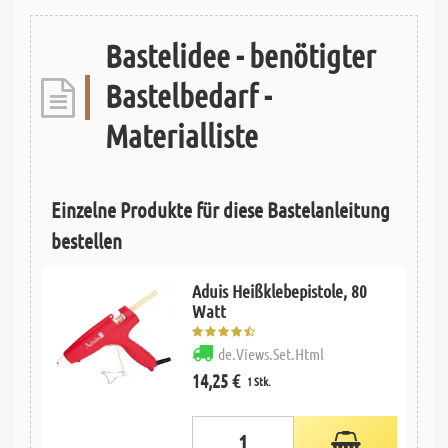
Bastelidee - benötigter
Bastelbedarf -
Materialliste
Einzelne Produkte für diese Bastelanleitung
bestellen
Aduis Heißklebepistole, 80
Watt
de.Views.Set.Html
14,25 €
1 Stk.