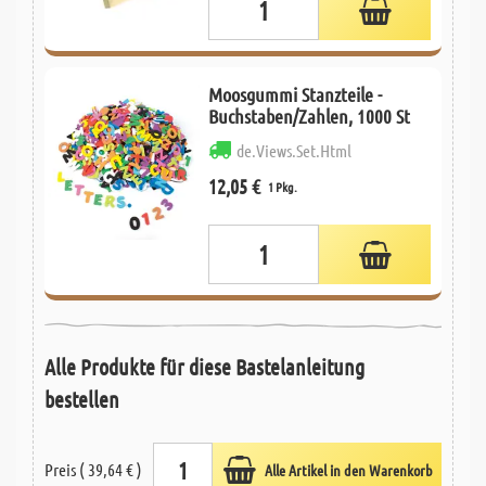
Moosgummi Stanzteile -
Buchstaben/Zahlen, 1000 St
de.Views.Set.Html
12,05 €
1 Pkg.
Alle Produkte für diese Bastelanleitung
bestellen
Preis ( 39,64 € )
Alle Artikel in den Warenkorb