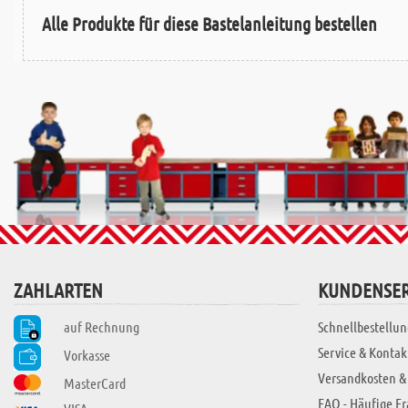
Alle Produkte für diese Bastelanleitung bestellen
ZAHLARTEN
KUNDENSER
auf Rechnung
Schnellbestellun
Service & Kontak
Vorkasse
Versandkosten &
MasterCard
FAQ - Häufige F