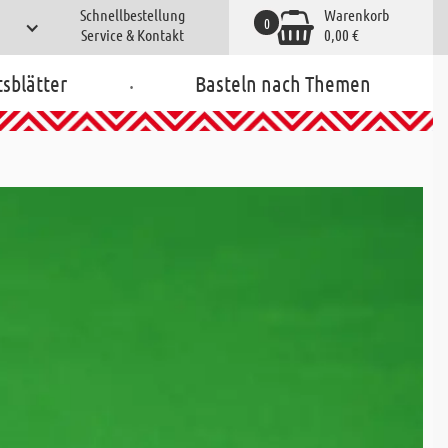
Schnellbestellung
Warenkorb
0
Service & Kontakt
0,00 €
.
tsblätter
Basteln nach Themen