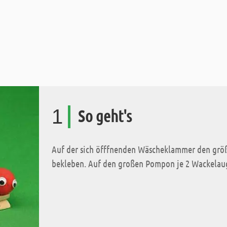
1
So geht's
Auf der sich öfffnenden Wäscheklammer den grö
bekleben. Auf den großen Pompon je 2 Wackelaug