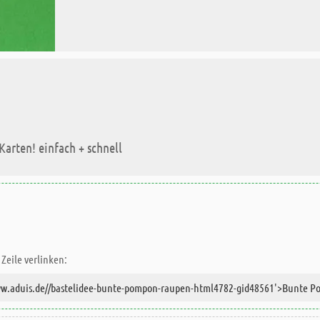
arten! einfach + schnell
Zeile verlinken: