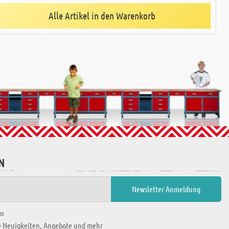
Alle Artikel in den Warenkorb
N
en
ie Neuigkeiten, Angebote und mehr