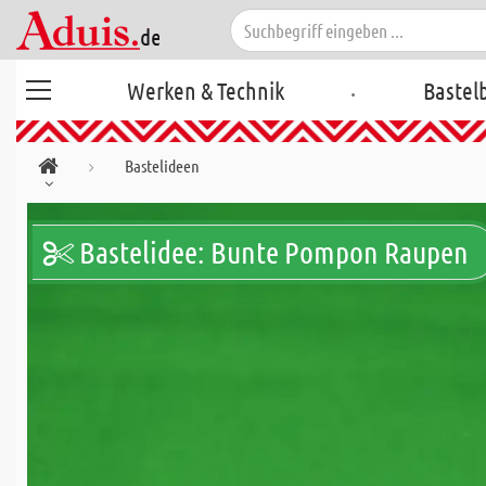
.
Werken & Technik
Bastel
Bastelideen
Bastelidee: Bunte Pompon Raupen