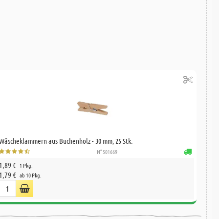
Wäscheklammern aus Buchenholz - 30 mm, 25 Stk.
N° 501669
1,89 €
1 Pkg.
1,79 €
ab 10 Pkg.