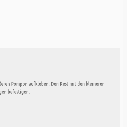
ßeren Pompon aufkleben. Den Rest mit den kleineren
en befestigen.