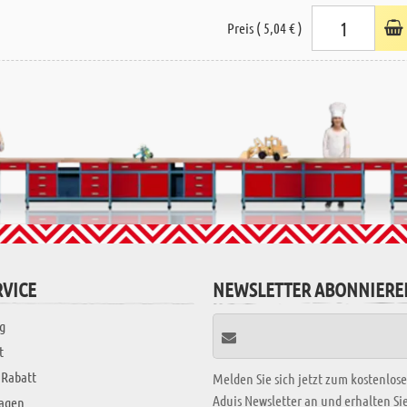
Preis ( 5,04 € )
VICE
NEWSLETTER ABONNIERE
g
t
 Rabatt
Melden Sie sich jetzt zum kostenlos
Aduis Newsletter an und erhalten S
ragen