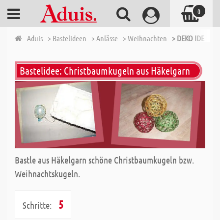
0
Aduis
> Bastelideen
> Anlässe
> Weihnachten
> DEKO IDEEN 
Bastelidee: Christbaumkugeln aus Häkelgarn
Bastle aus Häkelgarn schöne Christbaumkugeln bzw.
Weihnachtskugeln.
5
Schritte: