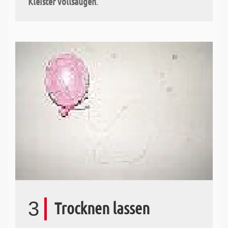
Kleister vollsaugen
.
3
Trocknen lassen