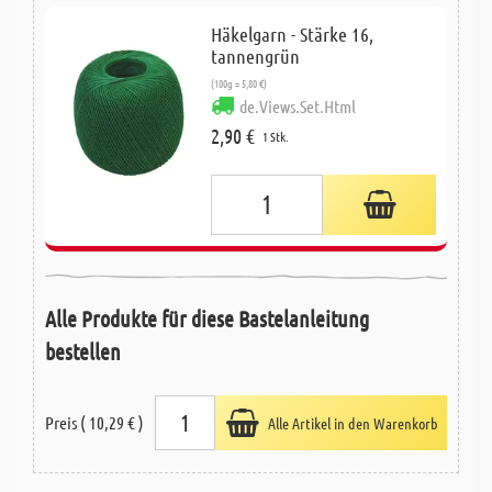
Häkelgarn - Stärke 16,
tannengrün
(100g = 5,80 €)
de.Views.Set.Html
2,90 €
1 Stk.
Alle Produkte für diese Bastelanleitung
bestellen
Preis ( 10,29 € )
Alle Artikel in den Warenkorb