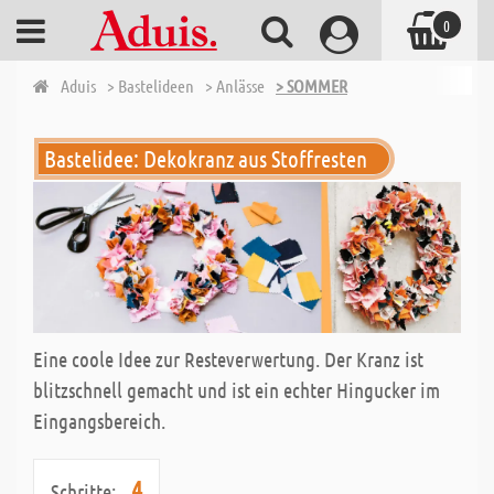
0
Aduis
> Bastelideen
> Anlässe
> SOMMER
Bastelidee: Dekokranz aus Stoffresten
Eine coole Idee zur Resteverwertung. Der Kranz ist
blitzschnell gemacht und ist ein echter Hingucker im
Eingangsbereich.
4
Schritte: