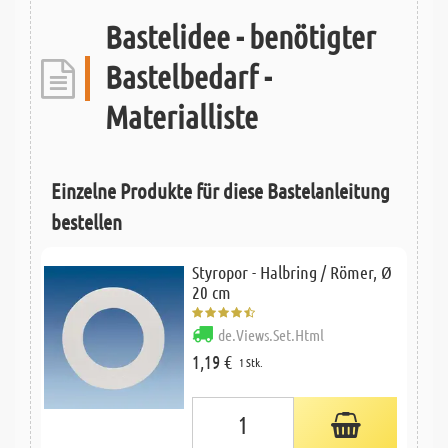
Bastelidee - benötigter
Bastelbedarf -
Materialliste
Einzelne Produkte für diese Bastelanleitung
bestellen
Styropor - Halbring / Römer, Ø
20 cm
de.Views.Set.Html
1,19 €
1 Stk.