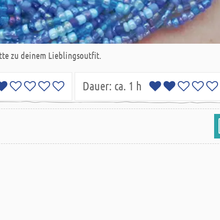
tte zu deinem Lieblingsoutfit.
Dauer:
ca. 1 h