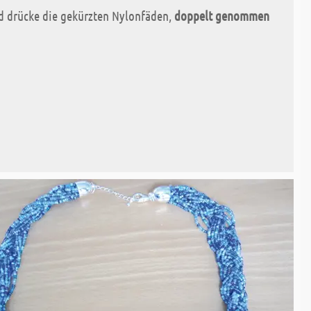
d drücke die gekürzten Nylonfäden,
doppelt genommen