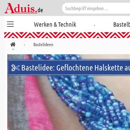
.
Werken & Technik
Bastel
Bastelideen
Bastelidee: Geflochtene Halskette au