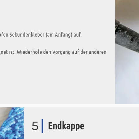
pfen Sekundenkleber (am Anfang) auf.
knet ist. Wiederhole den Vorgang auf der anderen
5
Endkappe