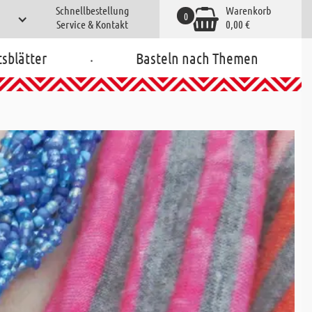
Schnellbestellung
Warenkorb
0
Service & Kontakt
0,00 €
.
tsblätter
Basteln nach Themen