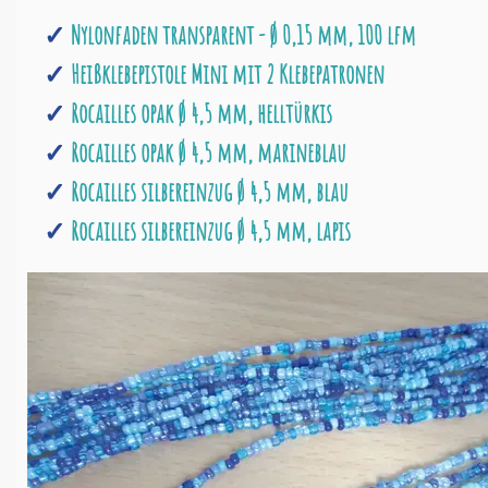
Nylonfaden transparent - Ø 0,15 mm, 100 lfm
Heißklebepistole Mini mit 2 Klebepatronen
Rocailles opak Ø 4,5 mm, helltürkis
Rocailles opak Ø 4,5 mm, marineblau
Rocailles silbereinzug Ø 4,5 mm, blau
Rocailles silbereinzug Ø 4,5 mm, lapis