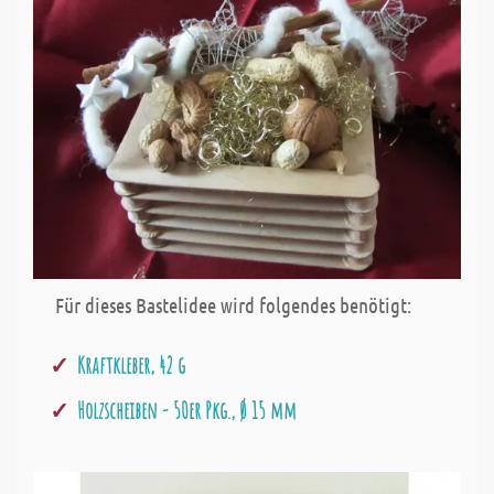
Für dieses Bastelidee wird folgendes benötigt:
Kraftkleber, 42 g
Holzscheiben - 50er Pkg., Ø 15 mm