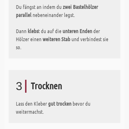
Du fängst an indem du
zwei Bastelhölzer
parallel
nebeneinander legst.
Dann
klebs
t du auf die
unteren Enden
der
Hölzer einen
weiteren Stab
und verbindest sie
so.
3
Trocknen
Lass den Kleber
gut trocken
bevor du
weitermachst.