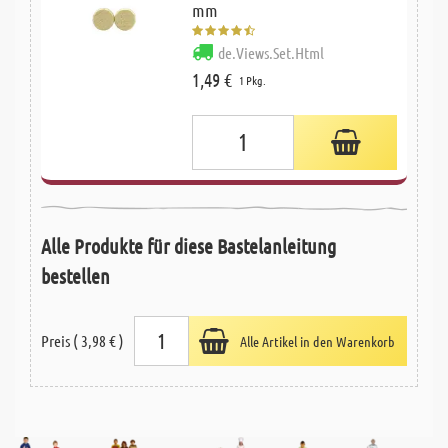
mm
de.Views.Set.Html
1,49 €
1 Pkg.
Alle Produkte für diese Bastelanleitung
bestellen
Preis ( 3,98 € )
Alle Artikel in den Warenkorb