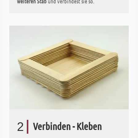
weiteren Stab
und verbindest sie so.
2
Verbinden - Kleben