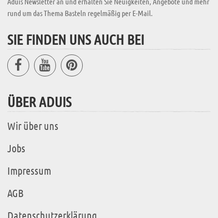
Aduis Newsletter an und erhalten Sie Neuigkeiten, Angebote und mehr
rund um das Thema Basteln regelmäßig per E-Mail.
SIE FINDEN UNS AUCH BEI
ÜBER ADUIS
Wir über uns
Jobs
Impressum
AGB
Datenschutzerklärung