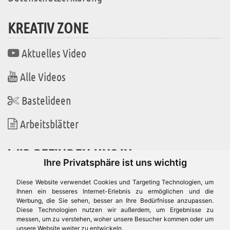
KREATIV ZONE
Aktuelles Video
Alle Videos
Bastelideen
Arbeitsblätter
WIR BEFINDEN UNS IN
Ihre Privatsphäre ist uns wichtig
Diese Website verwendet Cookies und Targeting Technologien, um
Ihnen ein besseres Internet-Erlebnis zu ermöglichen und die
Werbung, die Sie sehen, besser an Ihre Bedürfnisse anzupassen.
Es gibt uns auch in
Diese Technologien nutzen wir außerdem, um Ergebnisse zu
messen, um zu verstehen, woher unsere Besucher kommen oder um
unsere Website weiter zu entwickeln.