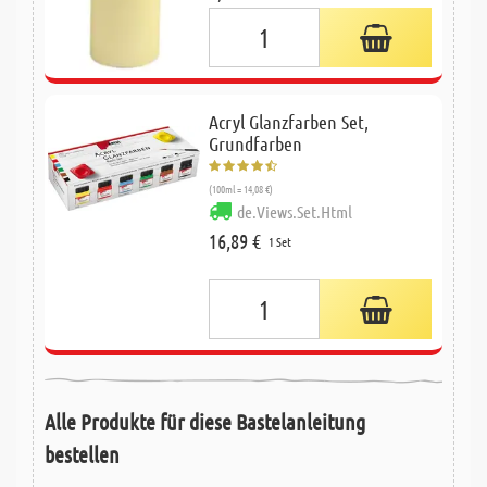
Acryl Glanzfarben Set,
Grundfarben
(100ml = 14,08 €)
de.Views.Set.Html
16,89 €
1 Set
Alle Produkte für diese Bastelanleitung
bestellen