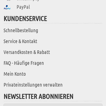
PayPal
KUNDENSERVICE
Schnellbestellung
Service & Kontakt
Versandkosten & Rabatt
FAQ - Häufige Fragen
Mein Konto
Privateinstellungen verwalten
NEWSLETTER ABONNIEREN