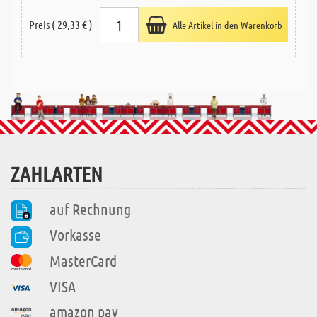
Preis ( 29,33 € )
Alle Artikel in den Warenkorb
ZAHLARTEN
auf Rechnung
Vorkasse
MasterCard
VISA
amazon pay