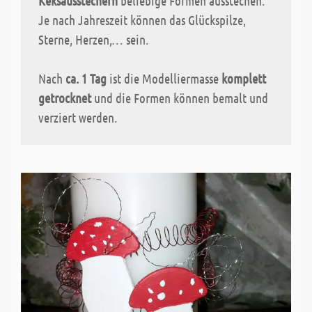
Keksausstechern
beliebige Formen ausstechen.
Je nach Jahreszeit können das Glückspilze,
Sterne, Herzen,… sein.
Nach
ca. 1 Tag
ist die Modelliermasse
komplett
getrocknet
und die Formen können bemalt und
verziert werden.