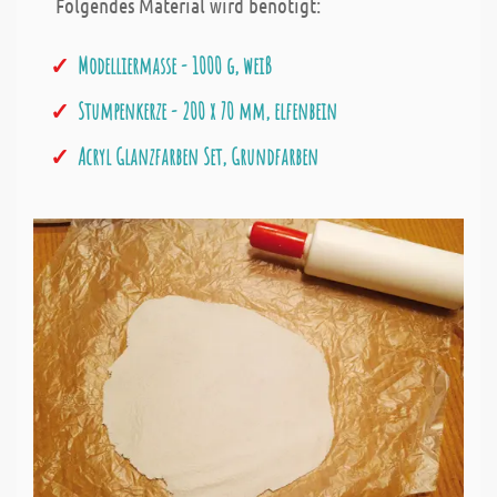
Folgendes Material wird benötigt:
Modelliermasse - 1000 g, weiß
Stumpenkerze - 200 x 70 mm, elfenbein
Acryl Glanzfarben Set, Grundfarben