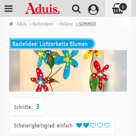
0
Aduis
> Bastelideen
> Anlässe
> SOMMER
Bastelidee: Lichterkette Blumen
3
Schritte:
Schwierigkeitsgrad:
einfach