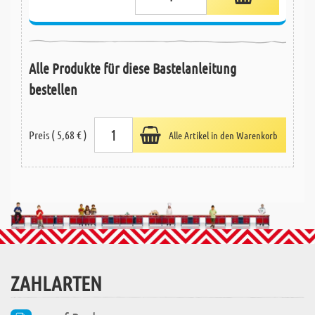
Alle Produkte für diese Bastelanleitung
bestellen
Preis ( 5,68 € )
Alle Artikel in den Warenkorb
ZAHLARTEN