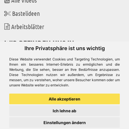
Bastelideen
Arbeitsblätter
WIR BEFINDEN UNS IN
Ihre Privatsphäre ist uns wichtig
Diese Website verwendet Cookies und Targeting Technologien, um
Ihnen ein besseres Internet-Erlebnis zu ermöglichen und die
Werbung, die Sie sehen, besser an Ihre Bedürfnisse anzupassen.
Es gibt uns auch in
Diese Technologien nutzen wir außerdem, um Ergebnisse zu
messen, um zu verstehen, woher unsere Besucher kommen oder um
unsere Website weiter zu entwickeln.
Alle akzeptieren
Ich lehne ab
Einstellungen ändern
© Aduis 1996 - 2026