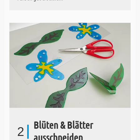
Blüten & Blätter
2
ausschneiden