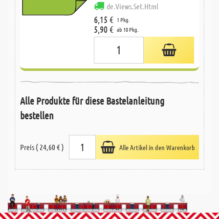
de.Views.Set.Html
6,15 €
1 Pkg.
5,90 €
ab 10 Pkg.
Alle Produkte für diese Bastelanleitung
bestellen
Preis ( 24,60 € )
Alle Artikel in den Warenkorb