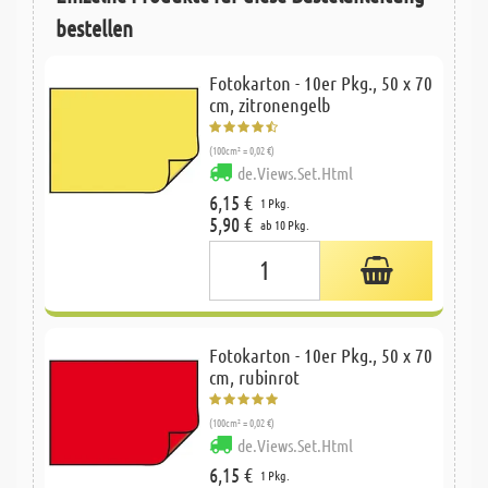
bestellen
Fotokarton - 10er Pkg., 50 x 70
cm, zitronengelb
(100cm² = 0,02 €)
de.Views.Set.Html
6,15 €
1 Pkg.
5,90 €
ab 10 Pkg.
Fotokarton - 10er Pkg., 50 x 70
cm, rubinrot
(100cm² = 0,02 €)
de.Views.Set.Html
6,15 €
1 Pkg.