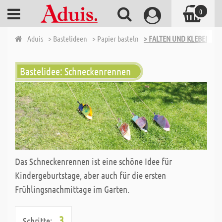
0
Aduis
> Bastelideen
> Papier basteln
> FALTEN UND KLEBEN TEIL
Bastelidee: Schneckenrennen
Das Schneckenrennen ist eine schöne Idee für
Kindergeburtstage, aber auch für die ersten
Frühlingsnachmittage im Garten.
3
Schritte: