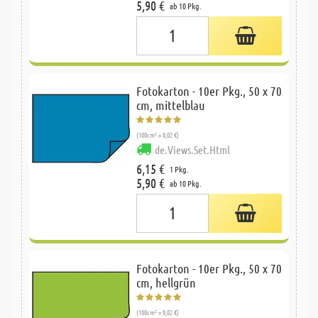
5,90 €
ab 10 Pkg.
Fotokarton - 10er Pkg., 50 x 70
cm, mittelblau
(100cm² = 0,02 €)
de.Views.Set.Html
6,15 €
1 Pkg.
5,90 €
ab 10 Pkg.
Fotokarton - 10er Pkg., 50 x 70
cm, hellgrün
(100cm² = 0,02 €)