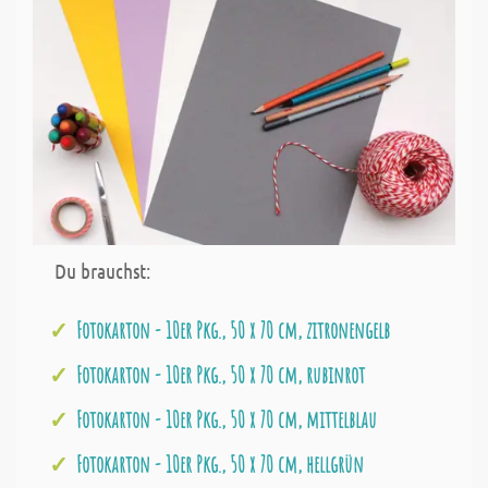
Du brauchst:
Fotokarton - 10er Pkg., 50 x 70 cm, zitronengelb
Fotokarton - 10er Pkg., 50 x 70 cm, rubinrot
Fotokarton - 10er Pkg., 50 x 70 cm, mittelblau
Fotokarton - 10er Pkg., 50 x 70 cm, hellgrün