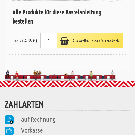
Alle Produkte für diese Bastelanleitung
bestellen
Preis ( 4,35 € )
Alle Artikel in den Warenkorb
ZAHLARTEN
auf Rechnung
Vorkasse