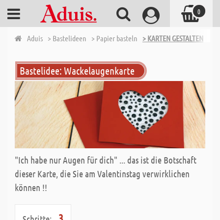
0
Aduis
> Bastelideen
> Papier basteln
> KARTEN GESTALTEN
Bastelidee: Wackelaugenkarte
"Ich habe nur Augen für dich" ... das ist die Botschaft
dieser Karte, die Sie am Valentinstag verwirklichen
können !!
3
Schritte: