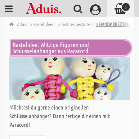
0
Aduis
> Bastelideen
> Textiles Gestalten
> HANDARBEITEN - NÄ
Bastelidee: Witzige Figuren und
Schlüsselanhänger aus Paracord
Möchtest du gerne einen originellen
Schlüsselanhänger? Dann fertige dir einen mit
Paracord!