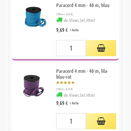
Paracord 4 mm - 40 m, blau
(100cm = 0,24 €)
de.Views.Set.Html
9,69 €
1 Rolle
Paracord 4 mm - 40 m, lila-
blau-rot
(100cm = 0,24 €)
de.Views.Set.Html
9,69 €
1 Rolle