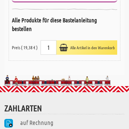
Alle Produkte für diese Bastelanleitung
bestellen
Preis ( 19,38 € )
Alle Artikel in den Warenkorb
ZAHLARTEN
auf Rechnung