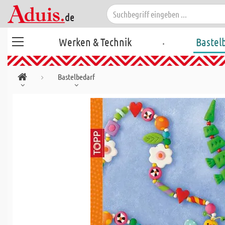
.
Werken & Technik
Bastel
Bastelbedarf