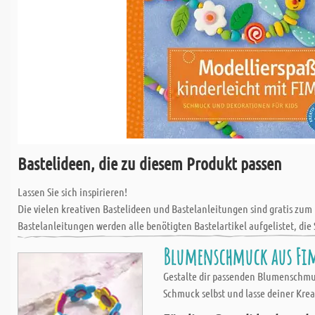
Bastelideen, die zu diesem Produkt passen
Lassen Sie sich inspirieren!
Die vielen kreativen Bastelideen und Bastelanleitungen sind gratis zum
Bastelanleitungen werden alle benötigten Bastelartikel aufgelistet, die 
Blumenschmuck aus Fimo
Gestalte dir passenden Blumenschmuc
Schmuck selbst und lasse deiner Kreat