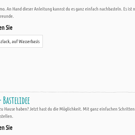
mo. An Hand dieser Anleitung kannst du es ganz einfach nachbasteln. Es ist 
Freunde.
en Sie
zlack, auf Wasserbasis
 Bastelidee
u Hause haben? Jetzt hast du die Möglichkeit. Mit ganz einfachen Schritten 
tellen.
en Sie