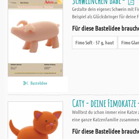
Schweinchen Babe -
Gestalte dein eigenes Schwein mit Fi
Beispiel als Glücksbringer für deine 
Für diese Bastelidee brauch
Fimo Soft - 57 g, haut
Fimo Glan
Bastelidee
Caty - deine Fimokatze -
Wolltest du schon immer eine Katze z
eine ganze Katzenfamilie zusammens
Für diese Bastelidee brauch