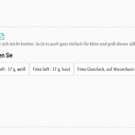
st sich leicht kneten. So ist es auch ganz einfach für klein und groß diesen 
en Sie
oft - 57 g, weiß
Fimo Soft - 57 g, haut
Fimo Glanzlack, auf Wasserbasis