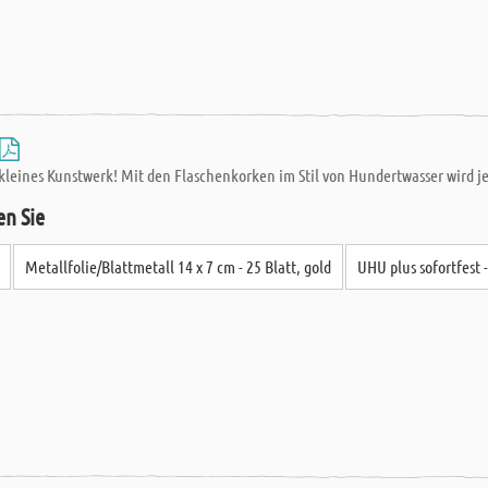
n kleines Kunstwerk! Mit den Flaschenkorken im Stil von Hundertwasser wird j
en Sie
Metallfolie/Blattmetall 14 x 7 cm - 25 Blatt, gold
UHU plus sofortfest 