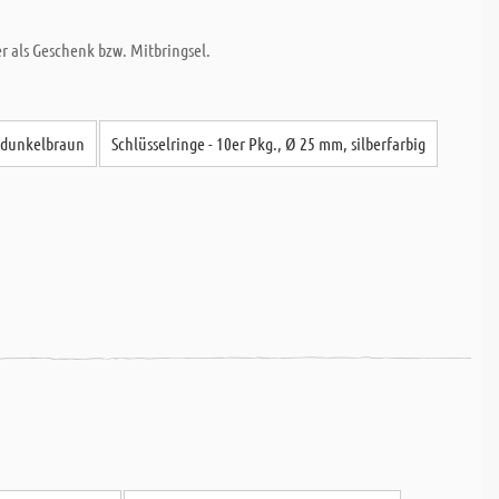
 als Geschenk bzw. Mitbringsel.
 dunkelbraun
Schlüsselringe - 10er Pkg., Ø 25 mm, silberfarbig