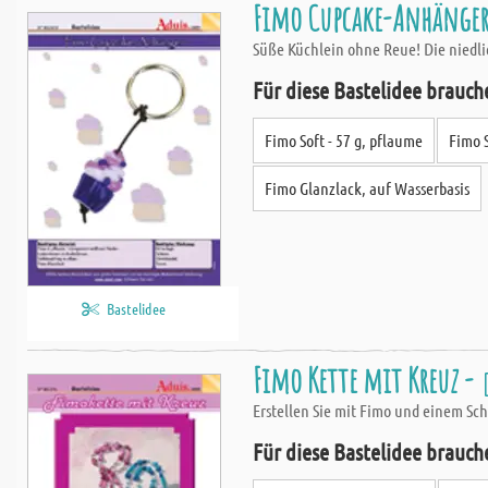
Fimo Cupcake-Anhänger
Süße Küchlein ohne Reue! Die niedli
Für diese Bastelidee brauch
Fimo Soft - 57 g, pflaume
Fimo S
Fimo Glanzlack, auf Wasserbasis
Bastelidee
Fimo Kette mit Kreuz -
Erstellen Sie mit Fimo und einem S
Für diese Bastelidee brauch