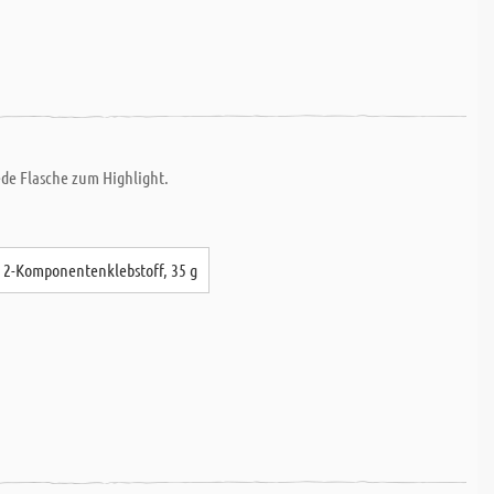
ede Flasche zum Highlight.
- 2-Komponentenklebstoff, 35 g