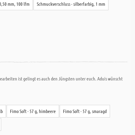
0,50 mm, 100 lfm
Schmuckverschluss - silberfarbig, 1 mm
arbeiten ist gelingt es auch den Jüngsten unter euch. Aduis wünscht
lb
Fimo Soft - 57 g, himbeere
Fimo Soft - 57 g, smaragd