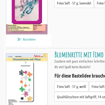
Fimo Soft - 57 g, lavendel
Fimo S
Bastelidee
Blumenkette mit Fimo
Zaubere mit ganz einfachen Schritte
dir viel Spaß beim Basteln!
Für diese Bastelidee brauch
Fimo Soft - 57 g, weiß
Fimo Soft 
Qualitätsschere mit Softgriff, 14 c