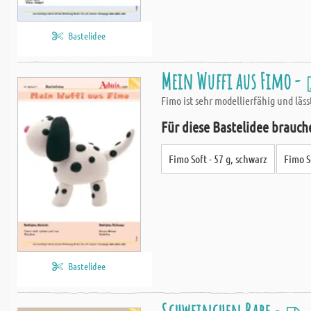
Bastelidee
Mein Wuffi aus Fimo -
Fimo ist sehr modellierfähig und läs
Für diese Bastelidee brauch
Fimo Soft - 57 g, schwarz
Fimo S
Bastelidee