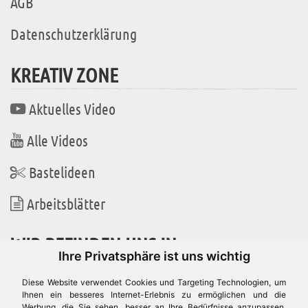
AGB
Datenschutzerklärung
KREATIV ZONE
Aktuelles Video
Alle Videos
Bastelideen
Arbeitsblätter
WIR BEFINDEN UNS IN
Ihre Privatsphäre ist uns wichtig
Diese Website verwendet Cookies und Targeting Technologien, um
Ihnen ein besseres Internet-Erlebnis zu ermöglichen und die
Werbung, die Sie sehen, besser an Ihre Bedürfnisse anzupassen.