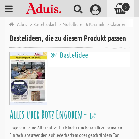
0
Aduis
> Bastelbedarf
> Modellieren & Keramik
> Glasuren
> Bot
Bastelideen, die zu diesem Produkt passen
Bastelidee
Alles über Botz Engoben -
Engoben - eine Alternative für Kinder um Keramik zu bemalen.
Einfach anzuwenden auf lederhartem oder geschrühtem Ton.