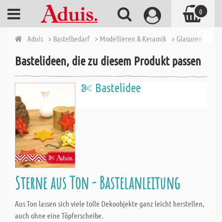
0
Aduis
> Bastelbedarf
> Modellieren & Keramik
> Glasuren
> Bot
Bastelideen, die zu diesem Produkt passen
Bastelidee
Sterne aus Ton - Bastelanleitung
Aus Ton lassen sich viele tolle Dekoobjekte ganz leicht herstellen,
auch ohne eine Töpferscheibe.