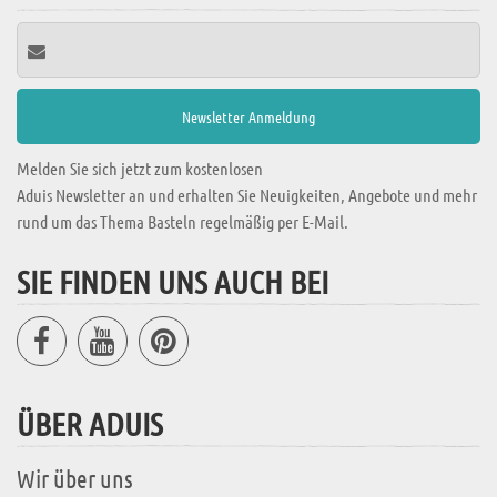
Melden Sie sich jetzt zum kostenlosen
Aduis Newsletter an und erhalten Sie Neuigkeiten, Angebote und mehr
rund um das Thema Basteln regelmäßig per E-Mail.
SIE FINDEN UNS AUCH BEI
ÜBER ADUIS
Wir über uns