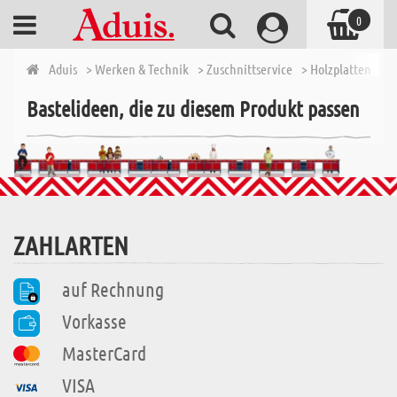
0
Aduis
> Werken & Technik
> Zuschnittservice
> Holzplatten Zusc
Bastelideen, die zu diesem Produkt passen
ZAHLARTEN
auf Rechnung
Vorkasse
MasterCard
VISA