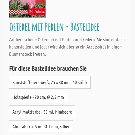
Osterei mit Perlen - Bastelidee
Zaubere schöne Ostereier mit Perlen und Federn. Sie sind einfach
herzustellen und jeder wird sich über so ein Accessoires in einem
Blumenstock freuen.
Für diese Bastelidee brauchen Sie
Kunststoffeier - weiß, 25 x 38 mm, 50 Stück
Holzspieße - 20 cm, Ø 2,5 mm
Acryl Mattfarbe - 50 ml, himbeere
Aludraht ca. 5 m - Ø 1 mm, silber