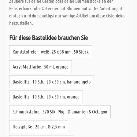
Zaubere für deine Garten oder deine Blumenstöcke an der
Fensterbank tolle Ostereier mit Blumenmotiv. Die Anleitung ist
einfach und du benötigst nur wenige Artikel um diese Osterdeko
herzustellen.
Für diese Bastelidee brauchen Sie
Kunststoffeier - weiß, 25 x 38 mm, 50 Stück
Acryl Mattfarbe - 50 ml, orange
Bastelfilz - 10 Stk., 20 x 30 cm, bananengelb
Bastelfilz - 10 Stk., 20 x 30 cm, orange
Schmucksteine - 370 Stk. Pkg., Diamanten & Octagon
Holzspieße - 20 cm, Ø 2,5 mm