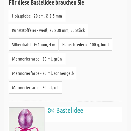
Für diese Bastelidee brauchen Sie
Holzspieße - 20 cm, Ø 2,5 mm
Kunststoffeier - weiß, 25 x 38 mm, 50 Stück
Silberdraht - Ø 1 mm, 4 m
Flauschfedern - 100 g, bunt
Marmorierfarbe - 20 ml, grün
Marmorierfarbe - 20 ml, sonnengelb
Marmorierfarbe - 20 ml, rot
Bastelidee