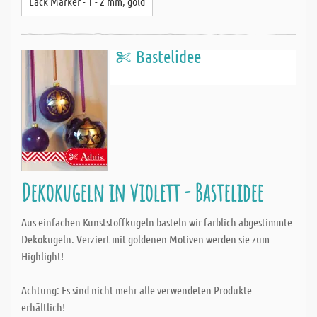
Lack Marker - 1 - 2 mm, gold
Bastelidee
Dekokugeln in violett - Bastelidee
Aus einfachen Kunststoffkugeln basteln wir farblich abgestimmte
Dekokugeln. Verziert mit goldenen Motiven werden sie zum
Highlight!
Achtung: Es sind nicht mehr alle verwendeten Produkte
erhältlich!