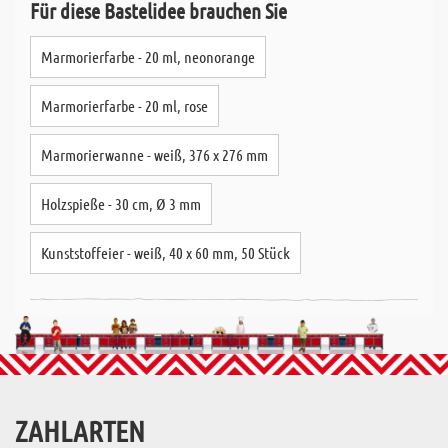
Für diese Bastelidee brauchen Sie
Marmorierfarbe - 20 ml, neonorange
Marmorierfarbe - 20 ml, rose
Marmorierwanne - weiß, 376 x 276 mm
Holzspieße - 30 cm, Ø 3 mm
Kunststoffeier - weiß, 40 x 60 mm, 50 Stück
ZAHLARTEN