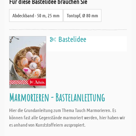
Für diese Bastelidee brauchen Sie
Abdeckband - 50 m, 25 mm
Tontopf, Ø 80 mm
Bastelidee
Marmorieren - Bastelanleitung
Hier die Grundanleitung zum Thema Tauch Marmorieren. Es
können fast alle Gegenstände marmoriert werden, hier haben wir
es anhand von Kunststoffeiern auspropiert.