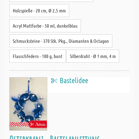
Holzspieße - 20 cm, Ø 2,5 mm
Acryl Mattfarbe - 50 ml, dunkelblau
Schmucksteine - 370 Stk. Pkg., Diamanten & Octagon
Flauschfedern - 100 g, bunt
Silberdraht - Ø 1 mm, 4 m
Bastelidee