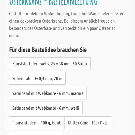
Osterkranz - Bastelanleitung
Gestalte für deinen Wohneingang, für deine Wände oder Fenster
einen dekorativen Osterkranz. Bei diesem Anblick freut sich
besonders der Osterhase und versteckt dir ein paar Ostereier
mehr.
Für diese Bastelidee brauchen Sie
Kunststoffeier - weiß, 25 x 38 mm, 50 Stück
Silberdraht - Ø 0,4 mm, 20 m
Satinband mit Webkante - 6 mm, marine
Satinband mit Webkante - 6 mm, weiß
Flauschfedern - 100 g, bunt
Glitter Glue - 10er Pkg.