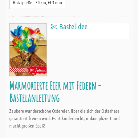
Holzspieße - 30 cm, Ø 3 mm
Bastelidee
Marmorierte Eier mit Federn -
Bastelanleitung
Zaubere wunderschöne Ostereier, über die sich der Osterhase
garantiert freuen wird. Es ist kinderleicht, unkompliziert und
macht großen Spaß!