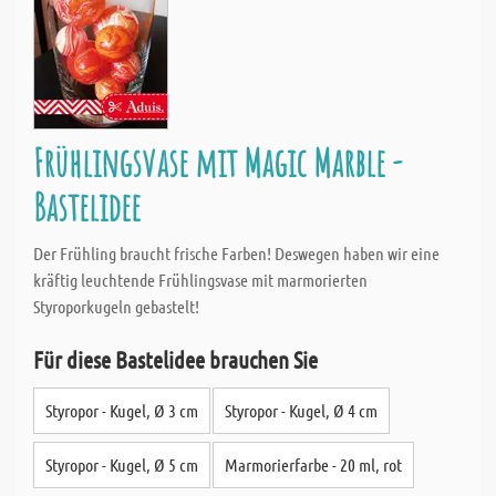
Frühlingsvase mit Magic Marble -
Bastelidee
Der Frühling braucht frische Farben! Deswegen haben wir eine
kräftig leuchtende Frühlingsvase mit marmorierten
Styroporkugeln gebastelt!
Für diese Bastelidee brauchen Sie
Styropor - Kugel, Ø 3 cm
Styropor - Kugel, Ø 4 cm
Styropor - Kugel, Ø 5 cm
Marmorierfarbe - 20 ml, rot