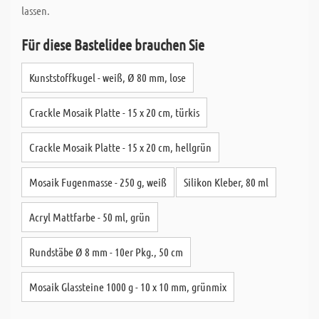
lassen.
Für diese Bastelidee brauchen Sie
Kunststoffkugel - weiß, Ø 80 mm, lose
Crackle Mosaik Platte - 15 x 20 cm, türkis
Crackle Mosaik Platte - 15 x 20 cm, hellgrün
Mosaik Fugenmasse - 250 g, weiß
Silikon Kleber, 80 ml
Acryl Mattfarbe - 50 ml, grün
Rundstäbe Ø 8 mm - 10er Pkg., 50 cm
Mosaik Glassteine 1000 g - 10 x 10 mm, grünmix