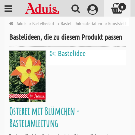
0
Aduis
> Bastelbedarf
> Bastel - Rohmaterialien
> Kunststoff Fo
Bastelideen, die zu diesem Produkt passen
Bastelidee
Osterei mit Blümchen -
Bastelanleitung