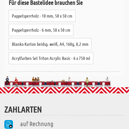
Für diese Bastelidee brauchen Sie
Pappelsperrholz - 10 mm, 58 x 50 cm
Pappelsperrholz - 6 mm, 58 x 50 cm
Blanko Karton beidsg. weiß, A4, 160g, 0,2 mm
Acrylfarben Set Triton Acrylic Basic - 6 x 750 ml
ZAHLARTEN
auf Rechnung