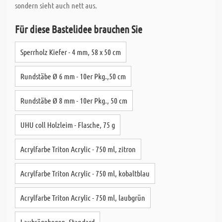
sondern sieht auch nett aus.
Für diese Bastelidee brauchen Sie
Sperrholz Kiefer - 4 mm, 58 x 50 cm
Rundstäbe Ø 6 mm - 10er Pkg.,50 cm
Rundstäbe Ø 8 mm - 10er Pkg., 50 cm
UHU coll Holzleim - Flasche, 75 g
Acrylfarbe Triton Acrylic - 750 ml, zitron
Acrylfarbe Triton Acrylic - 750 ml, kobaltblau
Acrylfarbe Triton Acrylic - 750 ml, laubgrün
Laubsägebogen, Standard