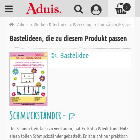
0
Aduis
> Werken & Technik
> Werkzeug
> Laubsägen & Sägen
> 
Bastelideen, die zu diesem Produkt passen
Bastelidee
Schmuckständer -
Um Schmuck einfach zu verstauen, hat Fr. Katja Wiedijk mit Holz
einen tollen Schmuckständer gebastelt. Er ist nicht nur praktisch