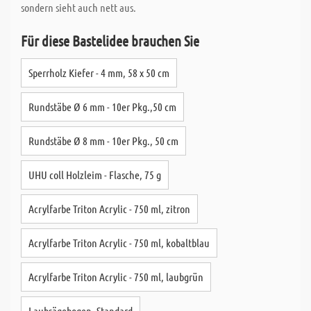
sondern sieht auch nett aus.
Für diese Bastelidee brauchen Sie
Sperrholz Kiefer - 4 mm, 58 x 50 cm
Rundstäbe Ø 6 mm - 10er Pkg.,50 cm
Rundstäbe Ø 8 mm - 10er Pkg., 50 cm
UHU coll Holzleim - Flasche, 75 g
Acrylfarbe Triton Acrylic - 750 ml, zitron
Acrylfarbe Triton Acrylic - 750 ml, kobaltblau
Acrylfarbe Triton Acrylic - 750 ml, laubgrün
Laubsägebogen, Standard