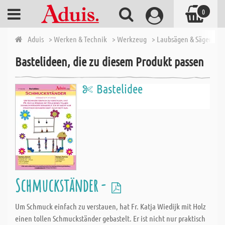
0
Aduis
> Werken & Technik
> Werkzeug
> Laubsägen & Sägen
> 
Bastelideen, die zu diesem Produkt passen
Bastelidee
Schmuckständer -
Um Schmuck einfach zu verstauen, hat Fr. Katja Wiedijk mit Holz
einen tollen Schmuckständer gebastelt. Er ist nicht nur praktisch