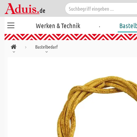
.
Werken & Technik
Bastel
Bastelbedarf