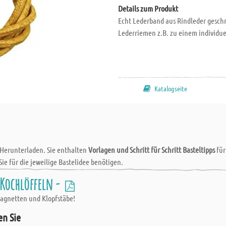
Details zum Produkt
Echt Lederband aus Rindleder gesch
Lederriemen z.B. zu einem individu
Katalogseite
 Herunterladen. Sie enthalten
Vorlagen und Schritt für Schritt Basteltipps
fü
Sie für die jeweilige Bastelidee benötigen.
Kochlöffeln -
tagnetten und Klopfstäbe!
en Sie