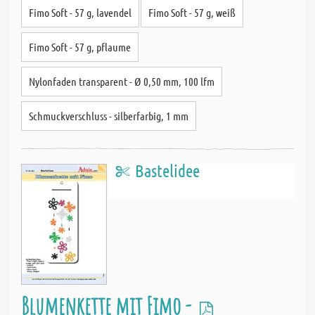
Fimo Soft - 57 g, lavendel
Fimo Soft - 57 g, weiß
Fimo Soft - 57 g, pflaume
Nylonfaden transparent - Ø 0,50 mm, 100 lfm
Schmuckverschluss - silberfarbig, 1 mm
Bastelidee
Blumenkette mit Fimo -