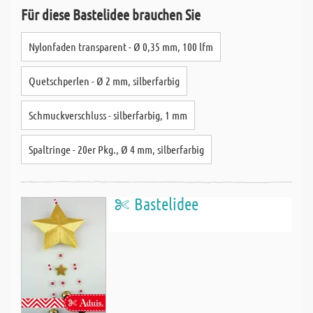
Für diese Bastelidee brauchen Sie
Nylonfaden transparent - Ø 0,35 mm, 100 lfm
Quetschperlen - Ø 2 mm, silberfarbig
Schmuckverschluss - silberfarbig, 1 mm
Spaltringe - 20er Pkg., Ø 4 mm, silberfarbig
Bastelidee