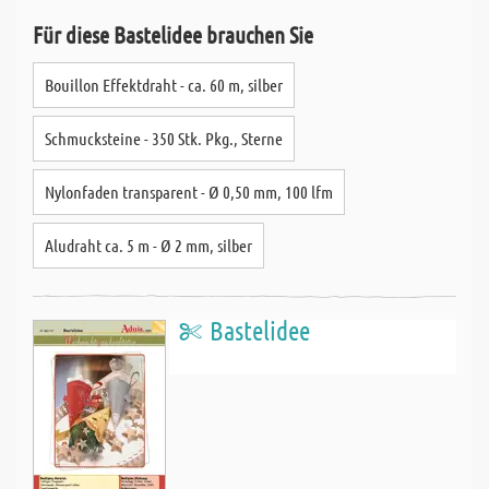
Für diese Bastelidee brauchen Sie
Bouillon Effektdraht - ca. 60 m, silber
Schmucksteine - 350 Stk. Pkg., Sterne
Nylonfaden transparent - Ø 0,50 mm, 100 lfm
Aludraht ca. 5 m - Ø 2 mm, silber
Bastelidee