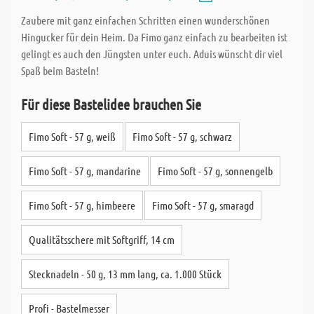
Zaubere mit ganz einfachen Schritten einen wunderschönen
Hingucker für dein Heim. Da Fimo ganz einfach zu bearbeiten ist
gelingt es auch den Jüngsten unter euch. Aduis wünscht dir viel
Spaß beim Basteln!
Für diese Bastelidee brauchen Sie
Fimo Soft - 57 g, weiß
Fimo Soft - 57 g, schwarz
Fimo Soft - 57 g, mandarine
Fimo Soft - 57 g, sonnengelb
Fimo Soft - 57 g, himbeere
Fimo Soft - 57 g, smaragd
Qualitätsschere mit Softgriff, 14 cm
Stecknadeln - 50 g, 13 mm lang, ca. 1.000 Stück
Profi - Bastelmesser