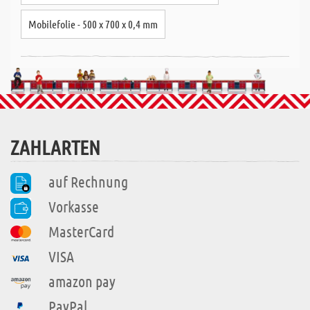
Mobilefolie - 500 x 700 x 0,4 mm
ZAHLARTEN
auf Rechnung
Vorkasse
MasterCard
VISA
amazon pay
PayPal