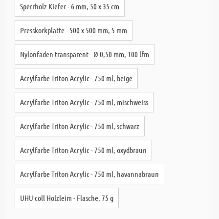
Sperrholz Kiefer - 6 mm, 50 x 35 cm
Presskorkplatte - 500 x 500 mm, 5 mm
Nylonfaden transparent - Ø 0,50 mm, 100 lfm
Acrylfarbe Triton Acrylic - 750 ml, beige
Acrylfarbe Triton Acrylic - 750 ml, mischweiss
Acrylfarbe Triton Acrylic - 750 ml, schwarz
Acrylfarbe Triton Acrylic - 750 ml, oxydbraun
Acrylfarbe Triton Acrylic - 750 ml, havannabraun
UHU coll Holzleim - Flasche, 75 g