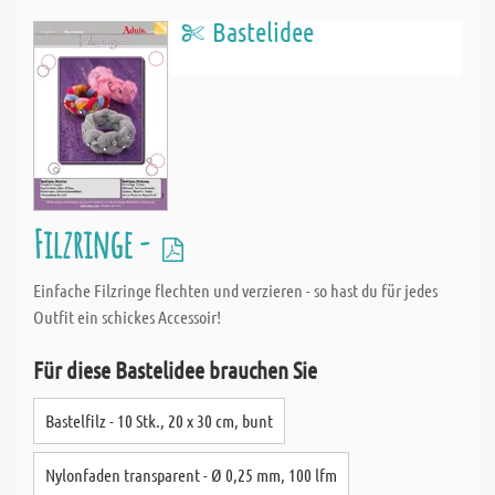
Bastelidee
Filzringe -
Einfache Filzringe flechten und verzieren - so hast du für jedes
Outfit ein schickes Accessoir!
Für diese Bastelidee brauchen Sie
Bastelfilz - 10 Stk., 20 x 30 cm, bunt
Nylonfaden transparent - Ø 0,25 mm, 100 lfm