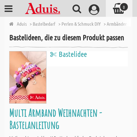
0
Aduis
> Bastelbedarf
> Perlen & Schmuck DIY
> Armbänder - Ket
Bastelideen, die zu diesem Produkt passen
Bastelidee
Multi Armband Weihnachten -
Bastelanleitung