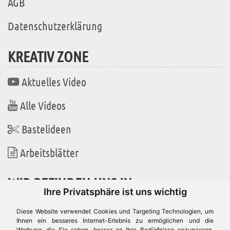
AGB
Datenschutzerklärung
KREATIV ZONE
Aktuelles Video
Alle Videos
Bastelideen
Arbeitsblätter
WIR BEFINDEN UNS IN
Ihre Privatsphäre ist uns wichtig
Diese Website verwendet Cookies und Targeting Technologien, um
Ihnen ein besseres Internet-Erlebnis zu ermöglichen und die
Werbung, die Sie sehen, besser an Ihre Bedürfnisse anzupassen.