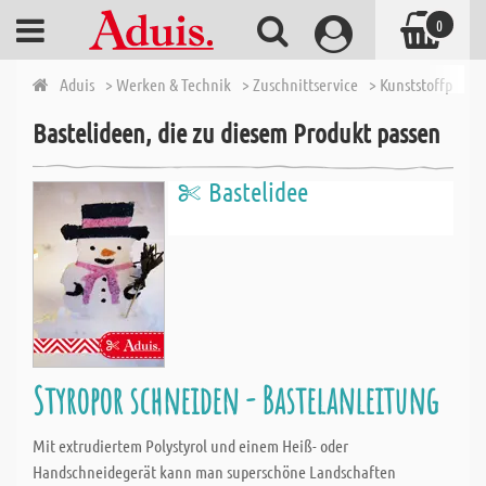
0
Aduis
> Werken & Technik
> Zuschnittservice
> Kunststoffplatte
Bastelideen, die zu diesem Produkt passen
Bastelidee
Styropor schneiden - Bastelanleitung
Mit extrudiertem Polystyrol und einem Heiß- oder
Handschneidegerät kann man superschöne Landschaften