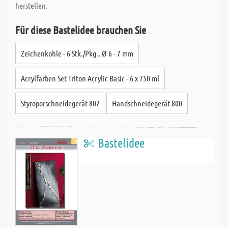
herstellen.
Für diese Bastelidee brauchen Sie
Zeichenkohle - 6 Stk./Pkg., Ø 6 - 7 mm
Acrylfarben Set Triton Acrylic Basic - 6 x 750 ml
Styroporschneidegerät 802
Handschneidegerät 800
Bastelidee