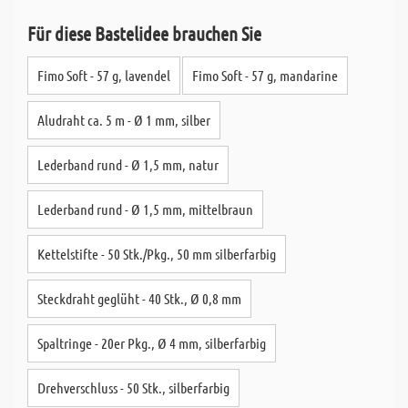
Für diese Bastelidee brauchen Sie
Fimo Soft - 57 g, lavendel
Fimo Soft - 57 g, mandarine
Aludraht ca. 5 m - Ø 1 mm, silber
Lederband rund - Ø 1,5 mm, natur
Lederband rund - Ø 1,5 mm, mittelbraun
Kettelstifte - 50 Stk./Pkg., 50 mm silberfarbig
Steckdraht geglüht - 40 Stk., Ø 0,8 mm
Spaltringe - 20er Pkg., Ø 4 mm, silberfarbig
Drehverschluss - 50 Stk., silberfarbig