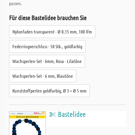
passen.
Für diese Bastelidee brauchen Sie
Nylonfaden transparent - Ø 0,15 mm, 100 lfm
Federringverschluss - 50 Stk., goldfarbig
Wachsperlen-Set - 6mm, Rosa - Lilatöne
Wachsperlen-Set - 6 mm, Blautöne
Kunststoffperlen goldfarbig, Ø 3 + Ø 5 mm
Bastelidee