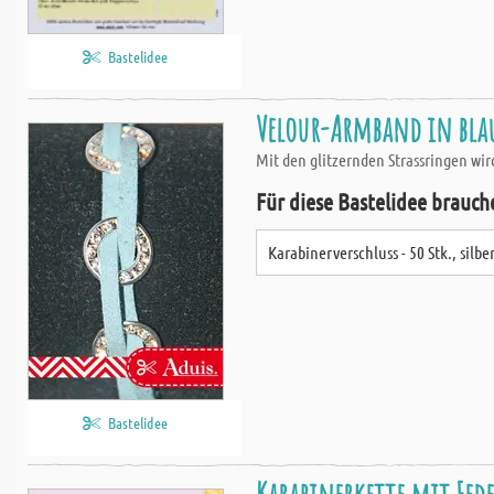
Bastelidee
Velour-Armband in blau
Mit den glitzernden Strassringen wi
Für diese Bastelidee brauch
Karabinerverschluss - 50 Stk., silbe
Bastelidee