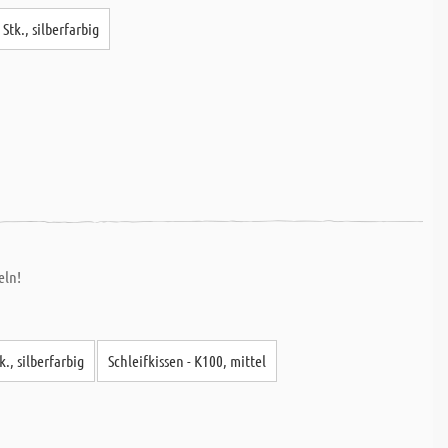
Stk., silberfarbig
eln!
., silberfarbig
Schleifkissen - K100, mittel