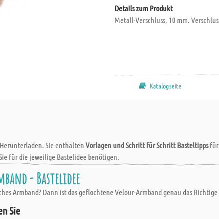
Details zum Produkt
Metall-Verschluss, 10 mm. Verschlus
Katalogseite
 Herunterladen. Sie enthalten
Vorlagen und Schritt für Schritt Basteltipps
fü
Sie für die jeweilige Bastelidee benötigen.
mband - Bastelidee
aches Armband? Dann ist das geflochtene Velour-Armband genau das Richtige 
en Sie