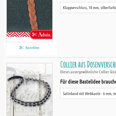
Klappverschluss, 10 mm, silberfarb
Bastelidee
Collier aus Dosenversch
Dieses ausergewöhnliche Collier läss
Für diese Bastelidee brauch
Satinband mit Webkante - 6 mm, m