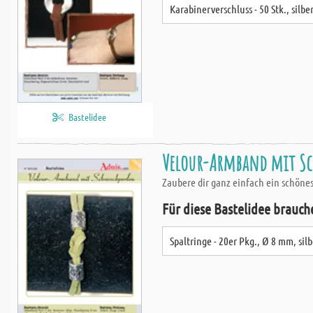
Karabinerverschluss - 50 Stk., silbe
Bastelidee
Velour-Armband mit S
Zaubere dir ganz einfach ein schön
Für diese Bastelidee brauch
Spaltringe - 20er Pkg., Ø 8 mm, sil