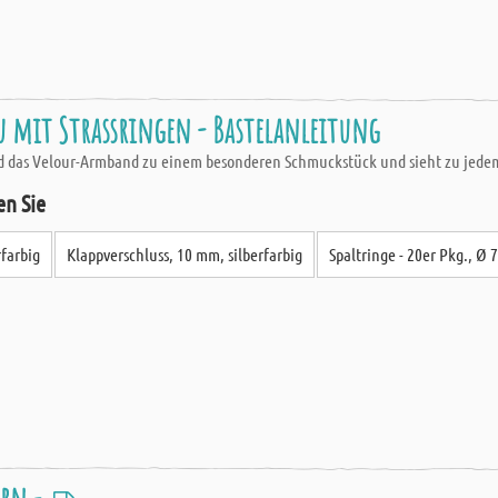
 mit Strassringen - Bastelanleitung
rd das Velour-Armband zu einem besonderen Schmuckstück und sieht zu jedem
en Sie
rfarbig
Klappverschluss, 10 mm, silberfarbig
Spaltringe - 20er Pkg., Ø 