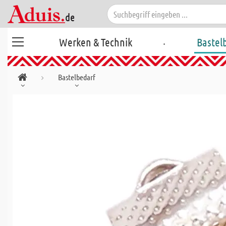
.
Werken & Technik
Bastel
Bastelbedarf