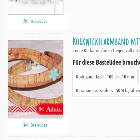
Bastelidee
Korkwickelarmband mit 
Coole Korkarmbänder liegen voll im T
Für diese Bastelidee brauch
Korkband flach - 100 cm, 10 mm
Karabinerverschluss - 50 Stk., silbe
Bastelidee