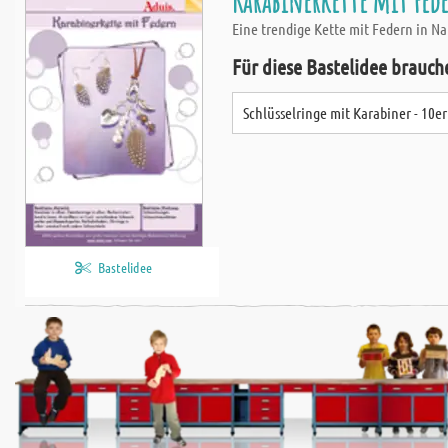
Karabinerkette mit Fed
Eine trendige Kette mit Federn in Na
Für diese Bastelidee brauch
Schlüsselringe mit Karabiner - 10e
Bastelidee