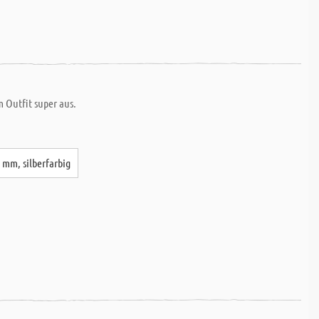
 Outfit super aus.
7 mm, silberfarbig