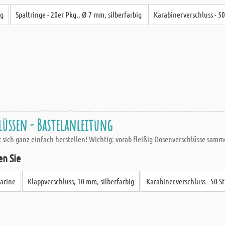
ig
Spaltringe - 20er Pkg., Ø 7 mm, silberfarbig
Karabinerverschluss - 50 
lüssen - Bastelanleitung
t sich ganz einfach herstellen! Wichtig: vorab fleißig Dosenverschlüsse samm
en Sie
arine
Klappverschluss, 10 mm, silberfarbig
Karabinerverschluss - 50 Stk