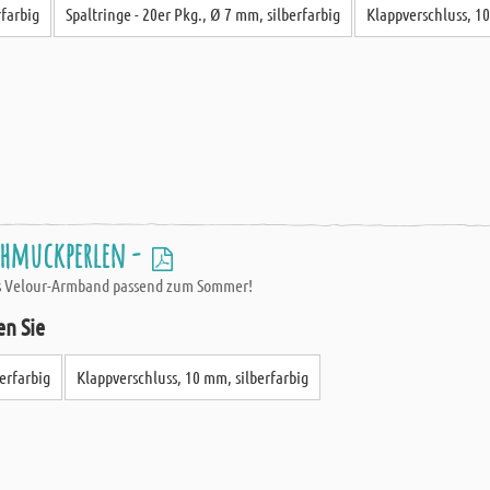
rfarbig
Spaltringe - 20er Pkg., Ø 7 mm, silberfarbig
Klappverschluss, 10
chmuckperlen -
es Velour-Armband passend zum Sommer!
en Sie
berfarbig
Klappverschluss, 10 mm, silberfarbig