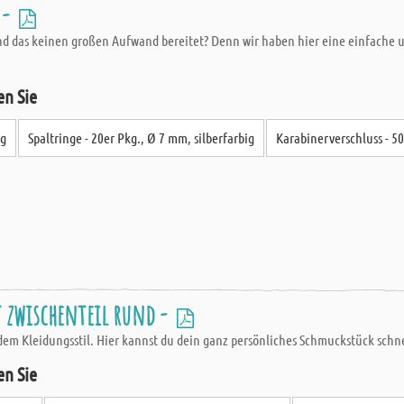
 -
d das keinen großen Aufwand bereitet? Denn wir haben hier eine einfache u
en Sie
ig
Spaltringe - 20er Pkg., Ø 7 mm, silberfarbig
Karabinerverschluss - 50 
 zwischenteil rund -
dem Kleidungsstil. Hier kannst du dein ganz persönliches Schmuckstück schne
en Sie