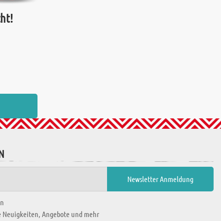
ht!
N
en
ie Neuigkeiten, Angebote und mehr