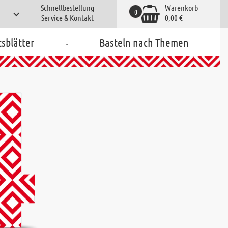
Schnellbestellung
Warenkorb
0
Service & Kontakt
0,00 €
.
tsblätter
Basteln nach Themen