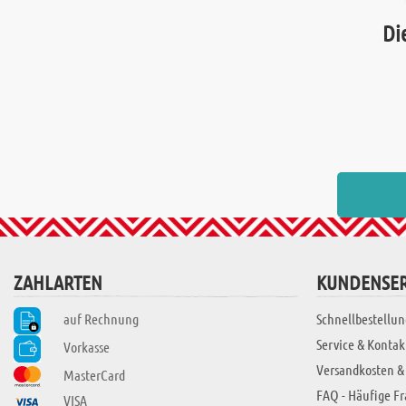
Di
ZAHLARTEN
KUNDENSER
auf Rechnung
Schnellbestellun
Service & Kontak
Vorkasse
Versandkosten &
MasterCard
FAQ - Häufige F
VISA