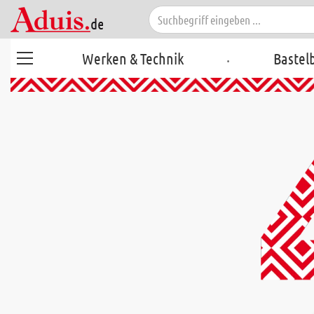
.
Werken & Technik
Bastel