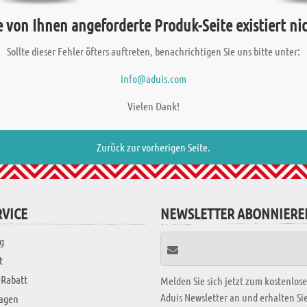
e von Ihnen angeforderte Produk-Seite existiert nic
Sollte dieser Fehler öfters auftreten, benachrichtigen Sie uns bitte unter:
info@aduis.com
Vielen Dank!
Zurück zur vorherigen Seite.
VICE
NEWSLETTER ABONNIERE
g
t
 Rabatt
Melden Sie sich jetzt zum kostenlos
Aduis Newsletter an und erhalten S
ragen