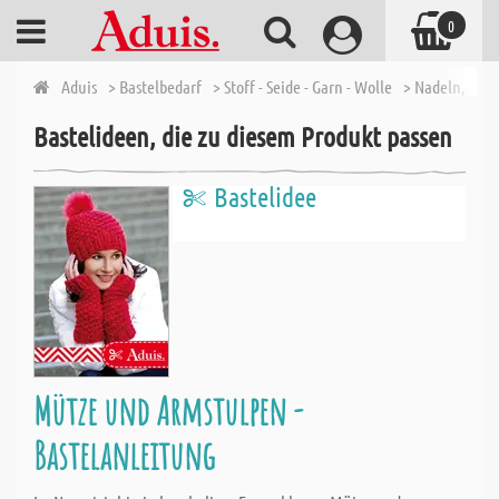
0
Aduis
> Bastelbedarf
> Stoff - Seide - Garn - Wolle
> Nadeln, We
Bastelideen, die zu diesem Produkt passen
Bastelidee
Mütze und Armstulpen -
Bastelanleitung