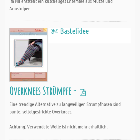
Im Nu entsteht ein kuscheliges Ensemble aus Mütze und
Armstulpen.
Bastelidee
Overknees Strümpfe -
Eine trendige Alternative zu langweiligen Strumpfhosen sind
bunte, selbstgestrickte Overknees.
Achtung: Verwendete Wolle ist nicht mehr erhältlich.