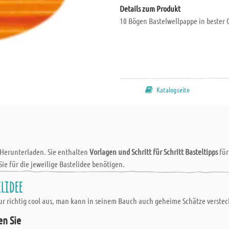
Details zum Produkt
10 Bögen Bastelwellpappe in bester Q
Katalogseite
 Herunterladen. Sie enthalten
Vorlagen und Schritt für Schritt Basteltipps
fü
Sie für die jeweilige Bastelidee benötigen.
lidee
nur richtig cool aus, man kann in seinem Bauch auch geheime Schätze verste
en Sie