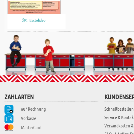
Bastelidee
ZAHLARTEN
KUNDENSER
auf Rechnung
Schnellbestellun
Service & Kontak
Vorkasse
Versandkosten &
MasterCard
FAQ - Häufige F