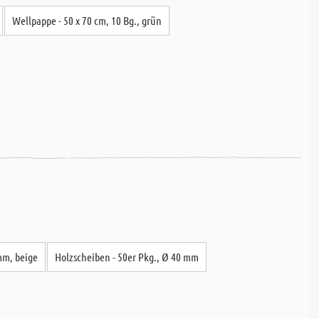
Wellpappe - 50 x 70 cm, 10 Bg., grün
mm, beige
Holzscheiben - 50er Pkg., Ø 40 mm