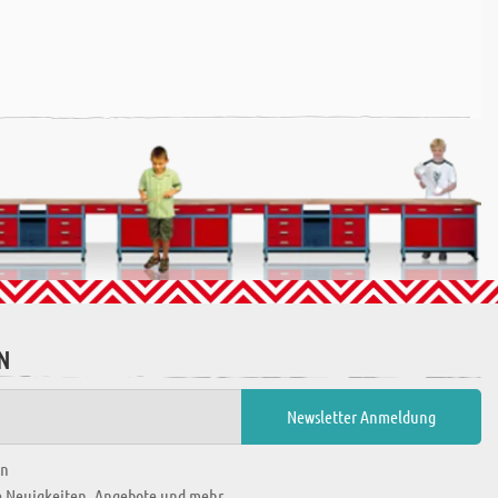
N
en
ie Neuigkeiten, Angebote und mehr