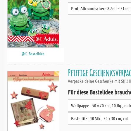
Profi Allroundschere 8 Zoll = 21cm
Bastelidee
Pfiffige Geschenksverp
Verpacke deine Geschenke mit Stil! Hi
Für diese Bastelidee brauch
Wellpappe - 50 x 70 cm, 10 Bg., nat
Bastelfilz - 10 Stk., 20 x 30 cm, rot