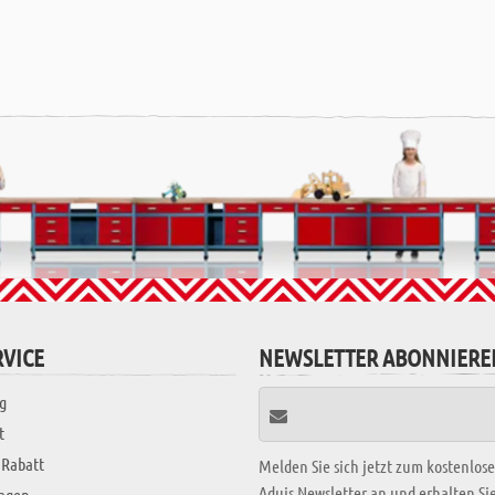
VICE
NEWSLETTER ABONNIERE
g
t
 Rabatt
Melden Sie sich jetzt zum kostenlos
Aduis Newsletter an und erhalten S
ragen