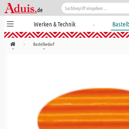
.
Werken & Technik
Bastel
Bastelbedarf