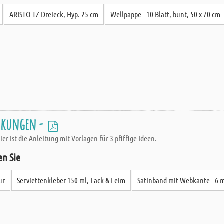
ARISTO TZ Dreieck, Hyp. 25 cm
Wellpappe - 10 Blatt, bunt, 50 x 70 cm
ackungen -
er ist die Anleitung mit Vorlagen für 3 pfiffige Ideen.
en Sie
ur
Serviettenkleber 150 ml, Lack & Leim
Satinband mit Webkante - 6 