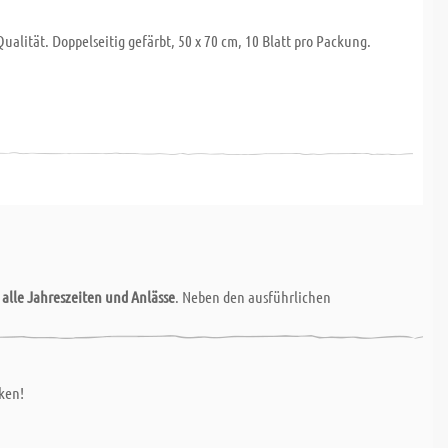
ualität. Doppelseitig gefärbt, 50 x 70 cm, 10 Blatt pro Packung.
r
alle Jahreszeiten und Anlässe
. Neben den ausführlichen
cken!