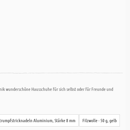
nik wunderschöne Hausschuhe für sich selbst oder für Freunde und
trumpfstricknadeln Aluminium, Stärke 8 mm
Filzwolle - 50 g, gelb