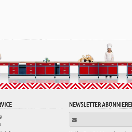
VICE
NEWSLETTER ABONNIERE
g
t