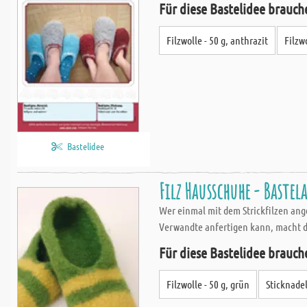
Für diese Bastelidee brauch
Filzwolle - 50 g, anthrazit
Filzwo
Bastelidee
Filz Hausschuhe - Baste
Wer einmal mit dem Strickfilzen ang
Verwandte anfertigen kann, macht di
Für diese Bastelidee brauch
Filzwolle - 50 g, grün
Sticknadel