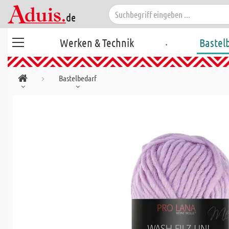
.
Werken & Technik
Bastel
Bastelbedarf