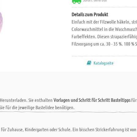
Details zum Produkt
Einfach mit der Filzwolle häkeln, st
Colorwaschmittel in die Waschmasch
Farbeffekten. Diesen strapazierfähi
Filzvorgang um ca. 30 - 35 %. 100 % 
Katalogseite
 Herunterladen. Sie enthalten
Vorlagen und Schritt für Schritt Basteltipps
fü
Sie für die jeweilige Bastelidee benötigen.
ür Zuhause, Kindergarten oder Schule. Ein bisschen Strickerfahrung ist von 