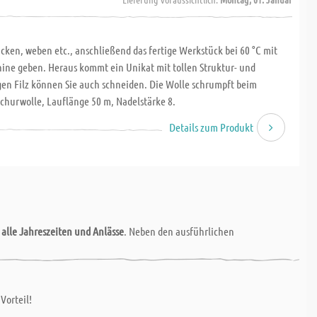
ricken, weben etc., anschließend das fertige Werkstück bei 60 °C mit
ine geben. Heraus kommt ein Unikat mit tollen Struktur- und
gen Filz können Sie auch schneiden. Die Wolle schrumpft beim
Schurwolle, Lauflänge 50 m, Nadelstärke 8.
Details zum Produkt
r
alle Jahreszeiten und Anlässe
. Neben den ausführlichen
Vorteil!