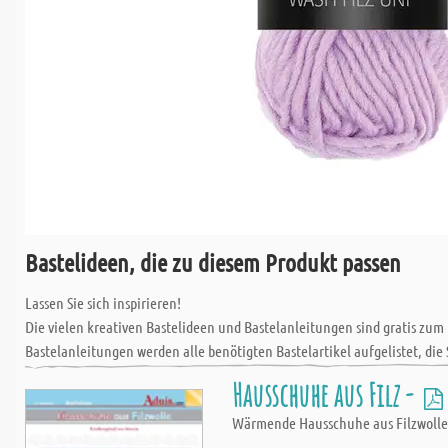
Bastelideen, die zu diesem Produkt passen
Lassen Sie sich inspirieren!
Die vielen kreativen Bastelideen und Bastelanleitungen sind gratis zum
Bastelanleitungen werden alle benötigten Bastelartikel aufgelistet, die 
Hausschuhe aus Filz -
Wärmende Hausschuhe aus Filzwolle f