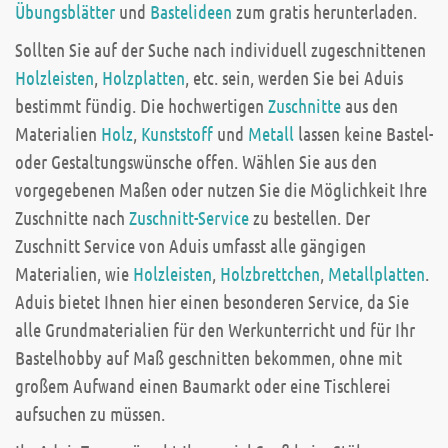
Übungsblätter
und
Bastelideen
zum gratis herunterladen.
Sollten Sie auf der Suche nach individuell zugeschnittenen
Holzleisten
,
Holzplatten
, etc. sein, werden Sie bei Aduis
bestimmt fündig. Die hochwertigen
Zuschnitte
aus den
Materialien
Holz
,
Kunststoff
und
Metall
lassen keine Bastel-
oder Gestaltungswünsche offen. Wählen Sie aus den
vorgegebenen Maßen oder nutzen Sie die Möglichkeit Ihre
Zuschnitte nach
Zuschnitt-Service
zu bestellen. Der
Zuschnitt Service von Aduis umfasst alle gängigen
Materialien, wie
Holzleisten
,
Holzbrettchen
,
Metallplatten
.
Aduis bietet Ihnen hier einen besonderen Service, da Sie
alle Grundmaterialien für den Werkunterricht und für Ihr
Bastelhobby auf Maß geschnitten bekommen, ohne mit
großem Aufwand einen Baumarkt oder eine Tischlerei
aufsuchen zu müssen.