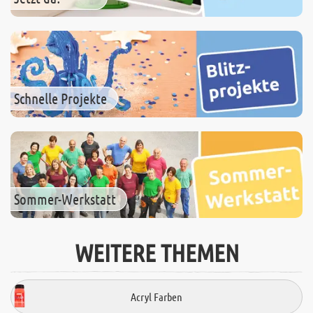
Schnelle Projekte
Sommer-Werkstatt
WEITERE THEMEN
Acryl Farben