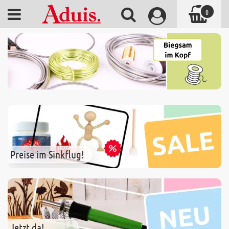
0
Preise im Sinkflug!
Jetzt da!