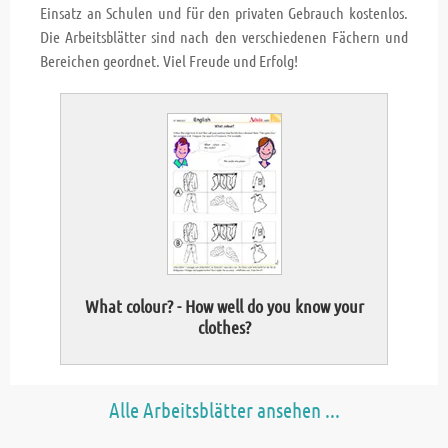
Einsatz an Schulen und für den privaten Gebrauch kostenlos.
Die Arbeitsblätter sind nach den verschiedenen Fächern und
Bereichen geordnet. Viel Freude und Erfolg!
What colour? - How well do you know your
Fi
clothes?
Alle Arbeitsblätter ansehen ...