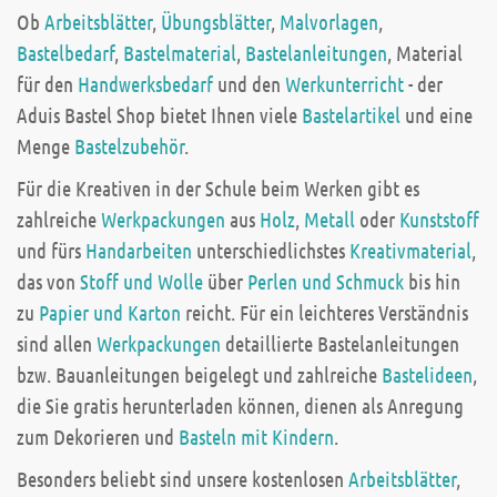
Ob
Arbeitsblätter
,
Übungsblätter
,
Malvorlagen
,
Bastelbedarf
,
Bastelmaterial
,
Bastelanleitungen
, Material
für den
Handwerksbedarf
und den
Werkunterricht
- der
Aduis Bastel Shop bietet Ihnen viele
Bastelartikel
und eine
Menge
Bastelzubehör
.
Für die Kreativen in der Schule beim Werken gibt es
zahlreiche
Werkpackungen
aus
Holz
,
Metall
oder
Kunststoff
und fürs
Handarbeiten
unterschiedlichstes
Kreativmaterial
,
das von
Stoff und Wolle
über
Perlen und Schmuck
bis hin
zu
Papier und Karton
reicht. Für ein leichteres Verständnis
sind allen
Werkpackungen
detaillierte Bastelanleitungen
bzw. Bauanleitungen beigelegt und zahlreiche
Bastelideen
,
die Sie gratis herunterladen können, dienen als Anregung
zum Dekorieren und
Basteln mit Kindern
.
Besonders beliebt sind unsere kostenlosen
Arbeitsblätter
,