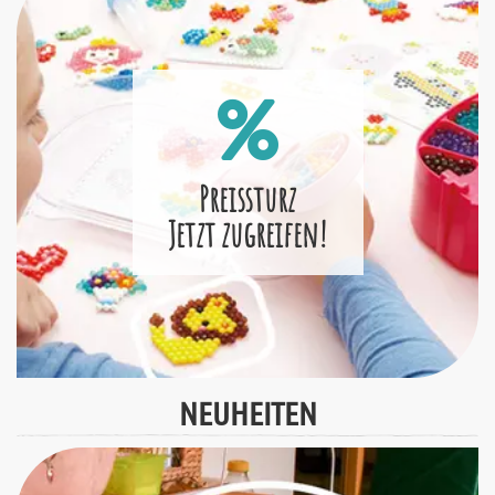
Preissturz
Jetzt zugreifen!
NEUHEITEN