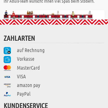
Ihr Aduis-Team wünscht Ihnen viel Spaß beim Stöbern.
ZAHLARTEN
auf Rechnung
Vorkasse
MasterCard
VISA
amazon pay
PayPal
KUNDENSERVICE