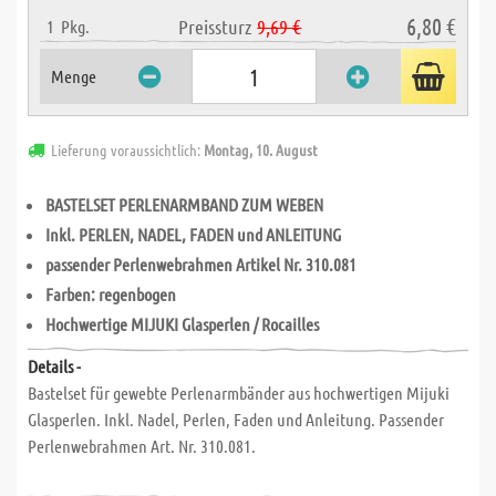
6,80 €
Preissturz
9,69 €
1
Pkg.
Menge
Lieferung voraussichtlich:
Montag, 10. August
BASTELSET PERLENARMBAND ZUM WEBEN
Inkl. PERLEN, NADEL, FADEN und ANLEITUNG
passender Perlenwebrahmen Artikel Nr. 310.081
Farben: regenbogen
Hochwertige MIJUKI Glasperlen / Rocailles
Details -
Bastelset für gewebte Perlenarmbänder aus hochwertigen Mijuki
Glasperlen. Inkl. Nadel, Perlen, Faden und Anleitung. Passender
Perlenwebrahmen Art. Nr. 310.081.