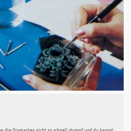
en die Diamanten nicht so schnell stumpf und du kannst