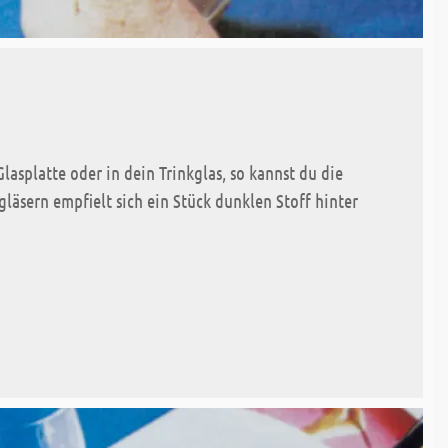
lasplatte oder in dein Trinkglas, so kannst du die
läsern empfielt sich ein Stück dunklen Stoff hinter