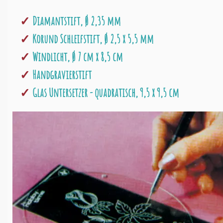
Diamantstift, Ø 2,35 mm
Korund Schleifstift, Ø 2,5 x 5,5 mm
Windlicht, Ø 7 cm x 8,5 cm
Handgravierstift
Glas Untersetzer - quadratisch, 9,5 x 9,5 cm