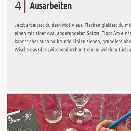
4
Ausarbeiten
Jetzt arbeitest du dein Motiv aus. Flächen glättest du mi
einen mit einer oval abgerundeten Spitze. Tipp: Am einfa
kannst aber auch halbrunde Linien ziehen, grundiere aber 
Wische das Glas zwischendurch mit einem weichen Tuch ab