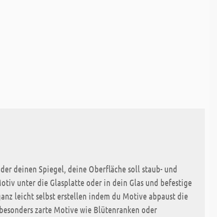
oder deinen Spiegel, deine Oberfläche soll staub- und
otiv unter die Glasplatte oder in dein Glas und befestige
anz leicht selbst erstellen indem du Motive abpaust die
h besonders zarte Motive wie Blütenranken oder