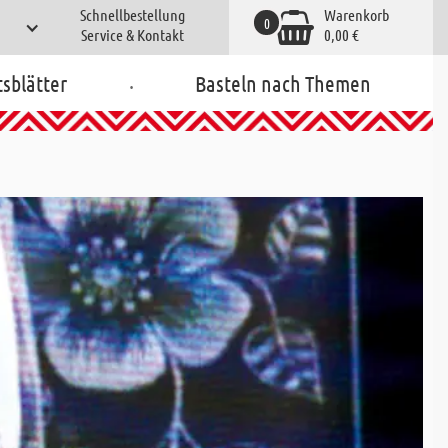
Schnellbestellung
Warenkorb
0
Service & Kontakt
0,00 €
.
tsblätter
Basteln nach Themen