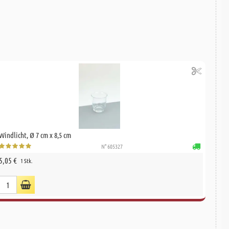
Windlicht, Ø 7 cm x 8,5 cm
N° 605327
5,05 €
1 Stk.