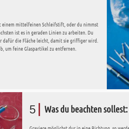
t einem mittelfeinen Schleifstift, oder du nimmst
chsten ist es in geraden Linien zu arbeiten. Du
dafür die Fläche leicht, damit sie griffiger wird.
, um feine Glaspartikel zu entfernen.
5
Was du beachten sollest:
Graviere möglichst dur in eine Richtung, so werd