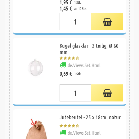
1,95 €
1 Stk.
1,45 €
ab 10 Stk.
Kugel glasklar - 2-teilig, Ø 60
mm
de.Views.Set.Html
0,69 €
1 Stk.
Jutebeutel - 25 x 18cm, natur
de.Views.Set.Html