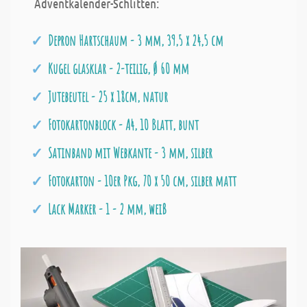
Adventkalender-Schlitten:
Depron Hartschaum - 3 mm, 39,5 x 24,5 cm
Kugel glasklar - 2-teilig, Ø 60 mm
Jutebeutel - 25 x 18cm, natur
Fotokartonblock - A4, 10 Blatt, bunt
Satinband mit Webkante - 3 mm, silber
Fotokarton - 10er Pkg, 70 x 50 cm, silber matt
Lack Marker - 1 - 2 mm, weiß