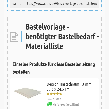
Bastelvorlage -
benötigter Bastelbedarf -
Materialliste
Einzelne Produkte für diese Bastelanleitung
bestellen
Depron Hartschaum - 3 mm,
39,5 x 24,5 cm
(100cm² = 0,20 €)
de.Views.Set.Html