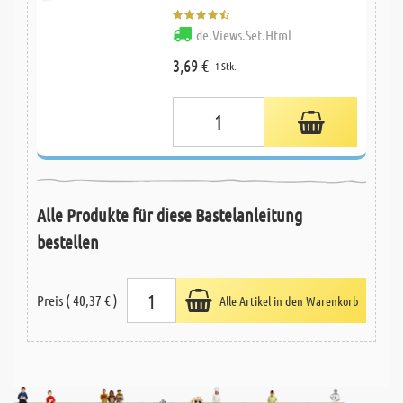
de.Views.Set.Html
3,69 €
1 Stk.
Alle Produkte für diese Bastelanleitung
bestellen
Preis ( 40,37 € )
Alle Artikel in den Warenkorb