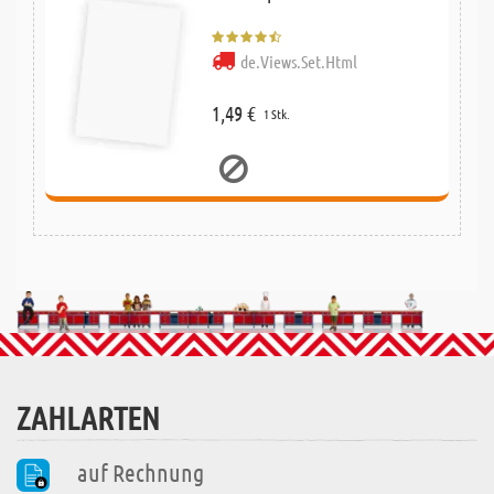
de.Views.Set.Html
1,49 €
1 Stk.
ZAHLARTEN
auf Rechnung