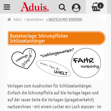
0
Aduis
> Bastelideen
> BASTELN MIT KINDERN
Bastelvorlage: Schrumpffolien
Schlüsselanhänger
Vorlagen zum Ausdrucken für Schlüsselanhänger.
Einfach die Schrumpffolie auf die Vorlage legen und
auf der rauen Seite die Vorlagen (spiegelverkehrt)
nachzeichnen - mit einem Locher ein Loch stanzen - im