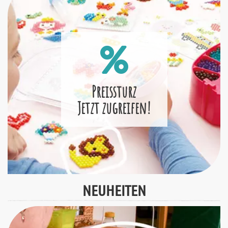
Preissturz
Jetzt zugreifen!
NEUHEITEN