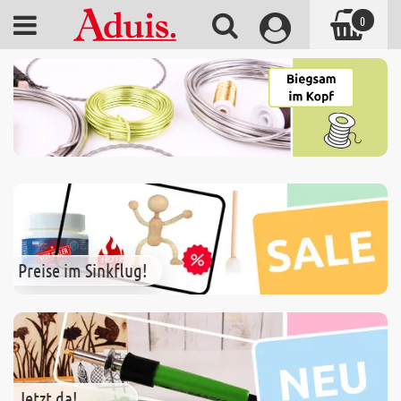
0
Preise im Sinkflug!
Jetzt da!