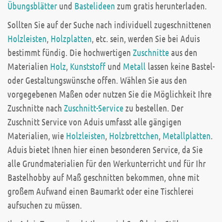
Übungsblätter
und
Bastelideen
zum gratis herunterladen.
Sollten Sie auf der Suche nach individuell zugeschnittenen
Holzleisten
,
Holzplatten
, etc. sein, werden Sie bei Aduis
bestimmt fündig. Die hochwertigen
Zuschnitte
aus den
Materialien
Holz
,
Kunststoff
und
Metall
lassen keine Bastel-
oder Gestaltungswünsche offen. Wählen Sie aus den
vorgegebenen Maßen oder nutzen Sie die Möglichkeit Ihre
Zuschnitte nach
Zuschnitt-Service
zu bestellen. Der
Zuschnitt Service von Aduis umfasst alle gängigen
Materialien, wie
Holzleisten
,
Holzbrettchen
,
Metallplatten
.
Aduis bietet Ihnen hier einen besonderen Service, da Sie
alle Grundmaterialien für den Werkunterricht und für Ihr
Bastelhobby auf Maß geschnitten bekommen, ohne mit
großem Aufwand einen Baumarkt oder eine Tischlerei
aufsuchen zu müssen.