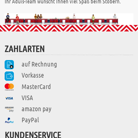
Ihr Aduis-Team wünscht Ihnen viel Spaß beim Stöbern.
ZAHLARTEN
auf Rechnung
Vorkasse
MasterCard
VISA
amazon pay
PayPal
KUNDENSERVICE