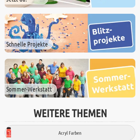
Schnelle Projekte
Sommer-Werkstatt
WEITERE THEMEN
Acryl Farben