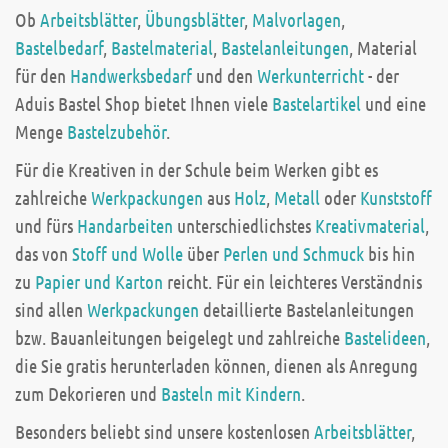
Ob
Arbeitsblätter
,
Übungsblätter
,
Malvorlagen
,
Bastelbedarf
,
Bastelmaterial
,
Bastelanleitungen
, Material
für den
Handwerksbedarf
und den
Werkunterricht
- der
Aduis Bastel Shop bietet Ihnen viele
Bastelartikel
und eine
Menge
Bastelzubehör
.
Für die Kreativen in der Schule beim Werken gibt es
zahlreiche
Werkpackungen
aus
Holz
,
Metall
oder
Kunststoff
und fürs
Handarbeiten
unterschiedlichstes
Kreativmaterial
,
das von
Stoff und Wolle
über
Perlen und Schmuck
bis hin
zu
Papier und Karton
reicht. Für ein leichteres Verständnis
sind allen
Werkpackungen
detaillierte Bastelanleitungen
bzw. Bauanleitungen beigelegt und zahlreiche
Bastelideen
,
die Sie gratis herunterladen können, dienen als Anregung
zum Dekorieren und
Basteln mit Kindern
.
Besonders beliebt sind unsere kostenlosen
Arbeitsblätter
,