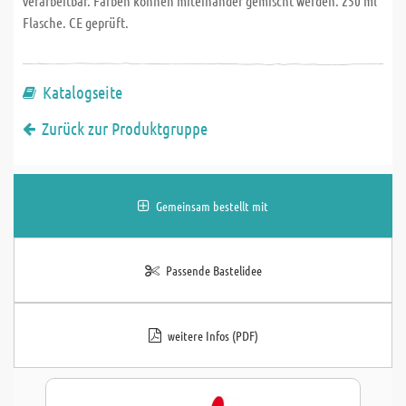
verarbeitbar. Farben können miteinander gemischt werden. 250 ml
Flasche. CE geprüft.
Katalogseite
Zurück zur Produktgruppe
Gemeinsam bestellt mit
Passende Bastelidee
weitere Infos (PDF)