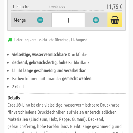
11,75 €
1
Flasche
(100ml = 4,70 €)
Menge
Lieferung voraussichtlich:
Dienstag, 11. August
vielseitige, wasservermischbare
Druckfarbe
deckend, gebrauchsfertig, hohe
Farbbrillanz
bleibt
lange geschmeidig und verarbeitbar
Farben können miteinander
gemischt werden
250 ml
Details -
Creall®-Lino ist eine vielseitige, wasservermischbare Druckfarbe
für verschiedene Drucktechniken auf vielen unterschiedlichen
Materialien (Linoleum, Holz, Pappe, Gummi). Deckend,
gebrauchsfertig, hohe Farbbrillanz. Bleibt lange geschmeidig und