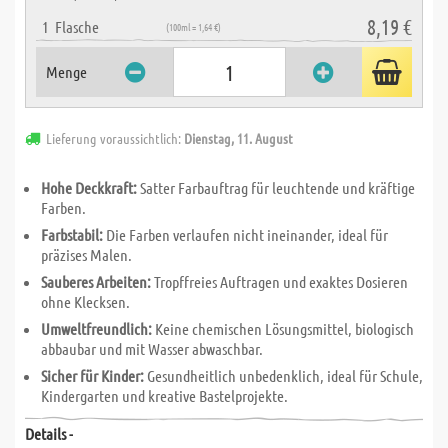
8,19 €
1
Flasche
(100ml = 1,64 €)
Menge
Lieferung voraussichtlich:
Dienstag, 11. August
Hohe Deckkraft:
Satter Farbauftrag für leuchtende und kräftige
Farben.
Farbstabil:
Die Farben verlaufen nicht ineinander, ideal für
präzises Malen.
Sauberes Arbeiten:
Tropffreies Auftragen und exaktes Dosieren
ohne Klecksen.
Umweltfreundlich:
Keine chemischen Lösungsmittel, biologisch
abbaubar und mit Wasser abwaschbar.
Sicher für Kinder:
Gesundheitlich unbedenklich, ideal für Schule,
Kindergarten und kreative Bastelprojekte.
Details -