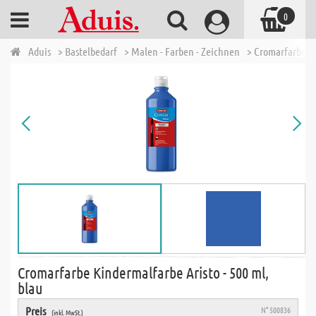
0
Aduis
> Bastelbedarf
> Malen - Farben - Zeichnen
> Cromarfarben
Cromarfarbe Kindermalfarbe Aristo - 500 ml,
blau
Preis
N° 500836
(inkl. MwSt.)