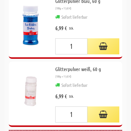
Glitterpulver blau, 60 g
(100g = 11,65 €)
Sofort lieferbar
6,99 €
Stk.
Glitterpulver weiß, 60 g
(100g = 11,65 €)
Sofort lieferbar
6,99 €
Stk.