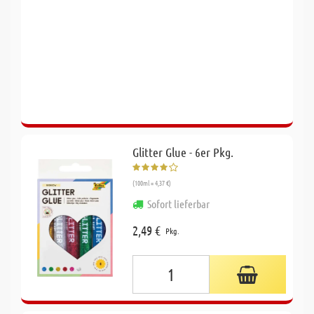
Glitter Glue - 6er Pkg.
(100ml = 4,37 €)
Sofort lieferbar
2,49 €
Pkg.