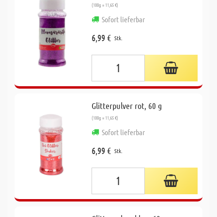
(100g = 11,65 €)
Sofort lieferbar
6,99 €
Stk.
Glitterpulver rot, 60 g
(100g = 11,65 €)
Sofort lieferbar
6,99 €
Stk.