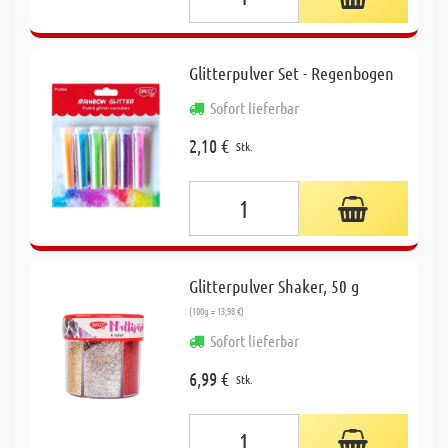
Glitterpulver Set - Regenbogen
Sofort lieferbar
2,10 €
Stk.
Glitterpulver Shaker, 50 g
(100g = 13,98 €)
Sofort lieferbar
6,99 €
Stk.