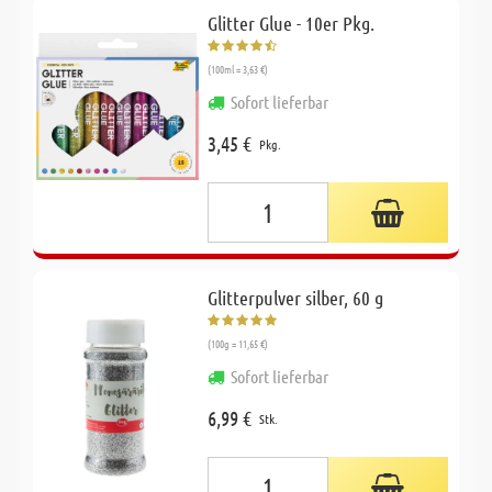
Glitter Glue - 10er Pkg.
(100ml = 3,63 €)
Sofort lieferbar
3,45 €
Pkg.
Glitterpulver silber, 60 g
(100g = 11,65 €)
Sofort lieferbar
6,99 €
Stk.