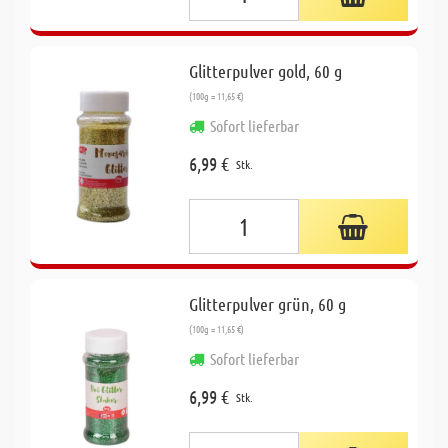
Glitterpulver gold, 60 g
(100g = 11,65 €)
Sofort lieferbar
6,99 €
Stk.
Glitterpulver grün, 60 g
(100g = 11,65 €)
Sofort lieferbar
6,99 €
Stk.