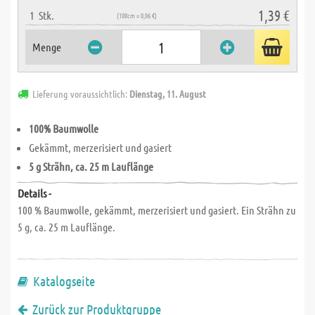
1,39 €
1
Stk.
(100cm = 0,06 €)
Menge
Lieferung voraussichtlich:
Dienstag, 11. August
100% Baumwolle
Gekämmt, merzerisiert und gasiert
5 g Strähn, ca. 25 m Lauflänge
Details -
100 % Baumwolle, gekämmt, merzerisiert und gasiert. Ein Strähn zu
5 g, ca. 25 m Lauflänge.
Katalogseite
Zurück zur Produktgruppe