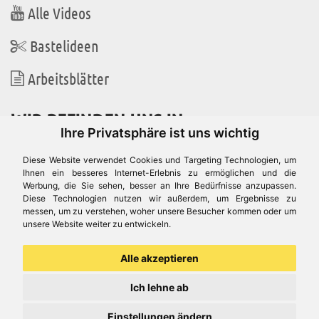
Alle Videos
Bastelideen
Arbeitsblätter
WIR BEFINDEN UNS IN
Ihre Privatsphäre ist uns wichtig
Diese Website verwendet Cookies und Targeting Technologien, um
Ihnen ein besseres Internet-Erlebnis zu ermöglichen und die
Werbung, die Sie sehen, besser an Ihre Bedürfnisse anzupassen.
Es gibt uns auch in
Diese Technologien nutzen wir außerdem, um Ergebnisse zu
messen, um zu verstehen, woher unsere Besucher kommen oder um
unsere Website weiter zu entwickeln.
Alle akzeptieren
Ich lehne ab
Einstellungen ändern