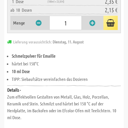
2,35 €
1
Dose
(100ml = 23,50 €)
2,15 €
ab
10
Dosen
Menge
Lieferung voraussichtlich:
Dienstag, 11. August
Schmelzpulver für Emaille
härtet bei 150°C
10 ml Dose
TIPP: Siebaufsätze vereinfachen das Dosieren
Details -
Zum effektvollen Gestalten von Metall, Glas, Holz, Porzellan,
Keramik und Stein. Schmilzt und härtet bei 150 °C auf der
Herdplatte, im Backofen oder im Efcolor-Ofen mit Teelichtern. 10
ml Dose.