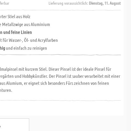
eferbar
Lieferung voraussichtlich:
Dienstag, 11. August
rter Stiel aus Holz
e Metallzwige aus Aluminium
n und feine Linien
t für Wasser-, Öl- und Acrylfarben
ähig
und einfach zu reinigen
malpinsel mit kurzem Stiel. Dieser Pinsel ist der ideale Pinsel für
rgärten und Hobbykünstler. Der Pinsel ist sauber verarbeitet mit einer
aus Alumium, er eignet sich besonders Fürs zeichnen von feinen
nturen.
e