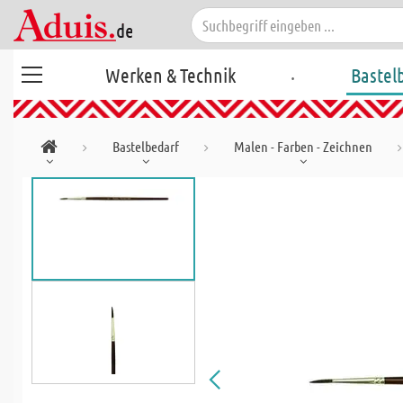
.
Werken & Technik
Bastel
Bastelbedarf
Malen - Farben - Zeichnen