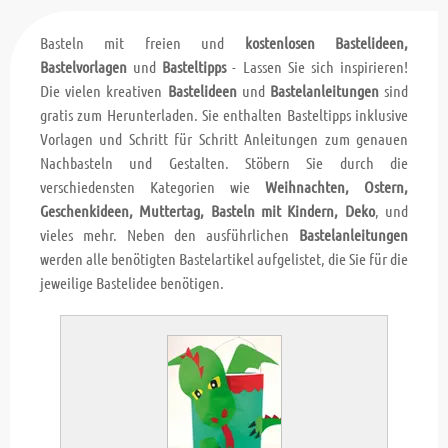
Basteln mit freien und
kostenlosen Bastelideen,
Bastelvorlagen
und
Basteltipps
- Lassen Sie sich inspirieren!
Die vielen kreativen
Bastelideen
und
Bastelanleitungen
sind
gratis zum Herunterladen. Sie enthalten Basteltipps inklusive
Vorlagen und Schritt für Schritt Anleitungen zum genauen
Nachbasteln und Gestalten. Stöbern Sie durch die
verschiedensten Kategorien wie
Weihnachten, Ostern,
Geschenkideen, Muttertag, Basteln mit Kindern, Deko
, und
vieles mehr. Neben den ausführlichen
Bastelanleitungen
werden alle benötigten Bastelartikel aufgelistet, die Sie für die
jeweilige Bastelidee benötigen.