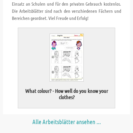
Einsatz an Schulen und für den privaten Gebrauch kostenlos.
Die Arbeitsblätter sind nach den verschiedenen Fächern und
Bereichen geordnet. Viel Freude und Erfolg!
What colour? - How well do you know your
Fi
clothes?
Alle Arbeitsblätter ansehen ...