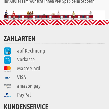
Ihr Aduis-Team wünscht Ihnen viel Spaß beim Stöbern.
ZAHLARTEN
auf Rechnung
Vorkasse
MasterCard
VISA
amazon pay
PayPal
KUNDENSERVICE