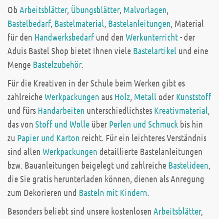
Ob
Arbeitsblätter
,
Übungsblätter
,
Malvorlagen
,
Bastelbedarf
,
Bastelmaterial
,
Bastelanleitungen
, Material
für den
Handwerksbedarf
und den
Werkunterricht
- der
Aduis Bastel Shop bietet Ihnen viele
Bastelartikel
und eine
Menge
Bastelzubehör
.
Für die Kreativen in der Schule beim Werken gibt es
zahlreiche
Werkpackungen
aus
Holz
,
Metall
oder
Kunststoff
und fürs
Handarbeiten
unterschiedlichstes
Kreativmaterial
,
das von
Stoff und Wolle
über
Perlen und Schmuck
bis hin
zu
Papier und Karton
reicht. Für ein leichteres Verständnis
sind allen
Werkpackungen
detaillierte Bastelanleitungen
bzw. Bauanleitungen beigelegt und zahlreiche
Bastelideen
,
die Sie gratis herunterladen können, dienen als Anregung
zum Dekorieren und
Basteln mit Kindern
.
Besonders beliebt sind unsere kostenlosen
Arbeitsblätter
,