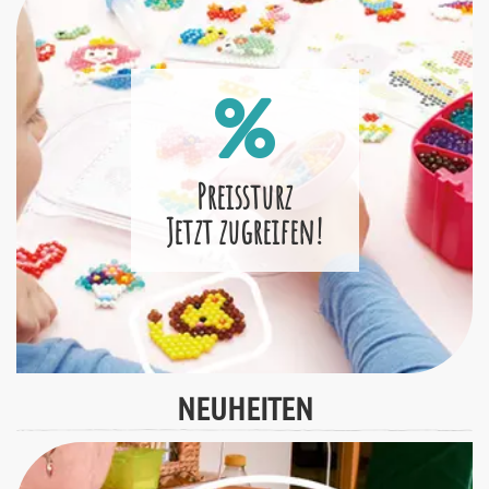
Preissturz
Jetzt zugreifen!
NEUHEITEN