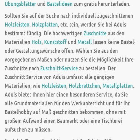
Übungsblätter
und
Bastelideen
zum gratis herunterladen.
Sollten Sie auf der Suche nach individuell zugeschnittenen
Holzleisten
,
Holzplatten
, etc. sein, werden Sie bei Aduis
bestimmt fündig. Die hochwertigen
Zuschnitte
aus den
Materialien
Holz
,
Kunststoff
und
Metall
lassen keine Bastel-
oder Gestaltungswünsche offen. Wählen Sie aus den
vorgegebenen Maßen oder nutzen Sie die Möglichkeit Ihre
Zuschnitte nach
Zuschnitt-Service
zu bestellen. Der
Zuschnitt Service von Aduis umfasst alle gängigen
Materialien, wie
Holzleisten
,
Holzbrettchen
,
Metallplatten
.
Aduis bietet Ihnen hier einen besonderen Service, da Sie
alle Grundmaterialien für den Werkunterricht und für Ihr
Bastelhobby auf Maß geschnitten bekommen, ohne mit
großem Aufwand einen Baumarkt oder eine Tischlerei
aufsuchen zu müssen.