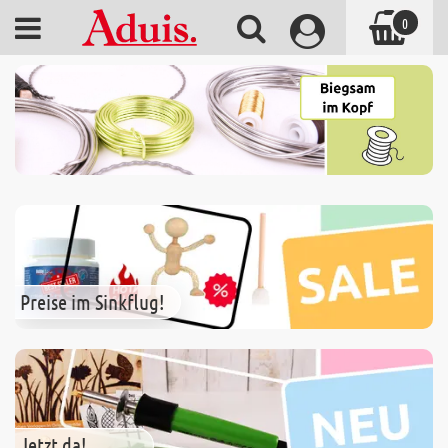
0
Preise im Sinkflug!
Jetzt da!