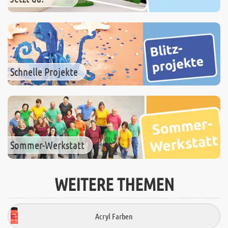
Schnelle Projekte
Sommer-Werkstatt
WEITERE THEMEN
Acryl Farben