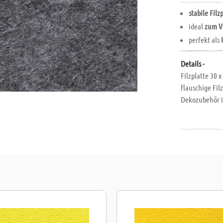
stabile Filz
ideal
zum V
perfekt als
Details -
Filzplatte 30 
flauschige Filz
Dekozubehör i