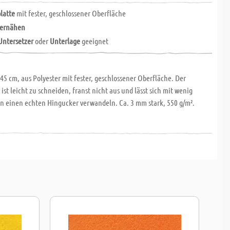
platte
mit fester, geschlossener Oberfläche
ernähen
Untersetzer
oder
Unterlage
geeignet
x 45 cm, aus Polyester mit fester, geschlossener Oberfläche. Der
 ist leicht zu schneiden, franst nicht aus und lässt sich mit wenig
n einen echten Hingucker verwandeln. Ca. 3 mm stark, 550 g/m².