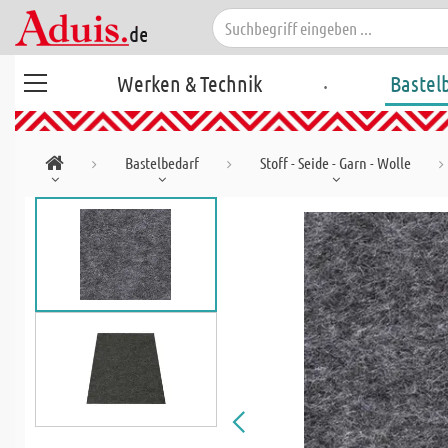
.
Werken & Technik
Bastel
Bastelbedarf
Stoff - Seide - Garn - Wolle