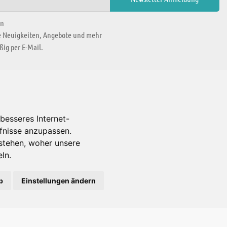
en
ie Neuigkeiten, Angebote und mehr
ig per E-Mail.
WIR BEFINDEN UNS IN
besseres Internet-
rfnisse anzupassen.
Es gibt uns auch in
stehen, woher unsere
ln.
b
Einstellungen ändern