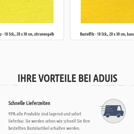
lz - 10 Stk., 20 x 30 cm, zitronengelb
Bastelfilz - 10 Stk., 20 x 30 cm, ba
IHRE VORTEILE BEI ADUIS
Schnelle Lieferzeiten
99% alle Produkte sind lagernd und sofort
lieferbar. Sie werden sehen wie schnell Sie Ihre
bestellten Bastelartikel erhalten werden.