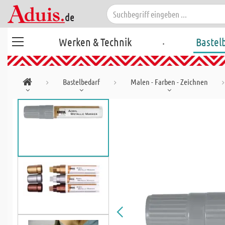
.
Werken & Technik
Bastel
Bastelbedarf
Malen - Farben - Zeichnen