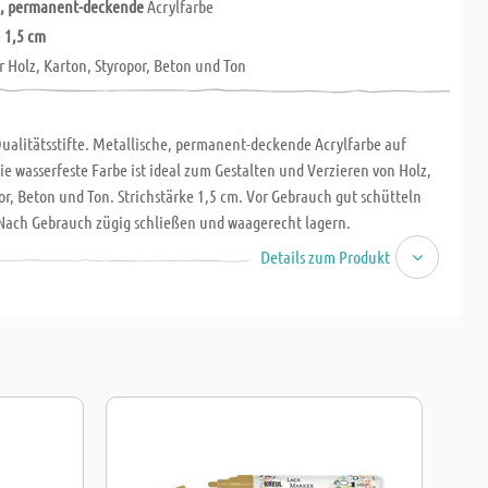
e, permanent-deckende
Acrylfarbe
e
1,5 cm
r Holz, Karton, Styropor, Beton und Ton
ualitätsstifte. Metallische, permanent-deckende Acrylfarbe auf
ie wasserfeste Farbe ist ideal zum Gestalten und Verzieren von Holz,
or, Beton und Ton. Strichstärke 1,5 cm. Vor Gebrauch gut schütteln
ach Gebrauch zügig schließen und waagerecht lagern.
Details zum Produkt