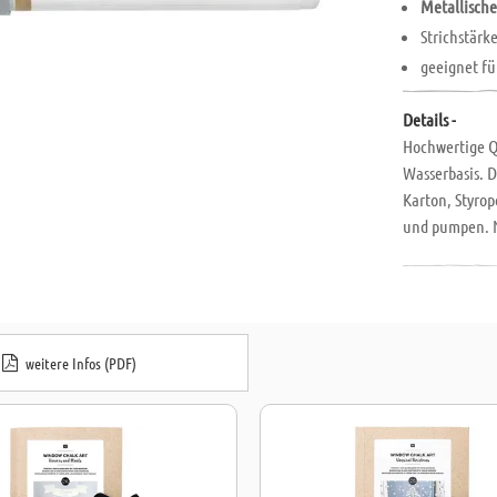
Metallisch
Strichstärk
geeignet fü
Details -
Hochwertige Q
Wasserbasis. D
Karton, Styrop
und pumpen. N
weitere Infos (PDF)