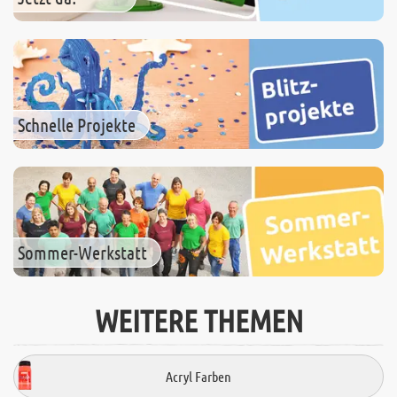
Schnelle Projekte
Sommer-Werkstatt
WEITERE THEMEN
Acryl Farben