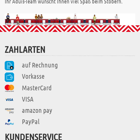
Ihr Aduis-Team wünscht Ihnen viel Spaß beim Stöbern.
ZAHLARTEN
auf Rechnung
Vorkasse
MasterCard
VISA
amazon pay
PayPal
KUNDENSERVICE