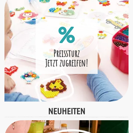
Preissturz
Jetzt zugreifen!
NEUHEITEN