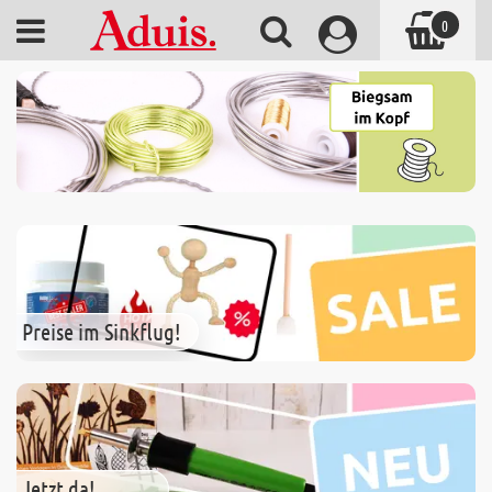
0
Preise im Sinkflug!
Jetzt da!