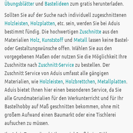
Übungsblätter
und
Bastelideen
zum gratis herunterladen.
Sollten Sie auf der Suche nach individuell zugeschnittenen
Holzleisten
,
Holzplatten
, etc. sein, werden Sie bei Aduis
bestimmt fündig. Die hochwertigen
Zuschnitte
aus den
Materialien
Holz
,
Kunststoff
und
Metall
lassen keine Bastel-
oder Gestaltungswünsche offen. Wählen Sie aus den
vorgegebenen Maßen oder nutzen Sie die Möglichkeit Ihre
Zuschnitte nach
Zuschnitt-Service
zu bestellen. Der
Zuschnitt Service von Aduis umfasst alle gängigen
Materialien, wie
Holzleisten
,
Holzbrettchen
,
Metallplatten
.
Aduis bietet Ihnen hier einen besonderen Service, da Sie
alle Grundmaterialien für den Werkunterricht und für Ihr
Bastelhobby auf Maß geschnitten bekommen, ohne mit
großem Aufwand einen Baumarkt oder eine Tischlerei
aufsuchen zu müssen.