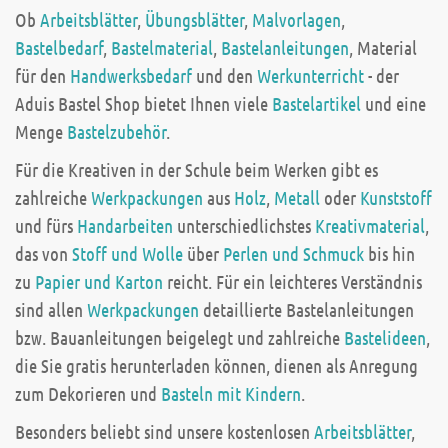
Ob
Arbeitsblätter
,
Übungsblätter
,
Malvorlagen
,
Bastelbedarf
,
Bastelmaterial
,
Bastelanleitungen
, Material
für den
Handwerksbedarf
und den
Werkunterricht
- der
Aduis Bastel Shop bietet Ihnen viele
Bastelartikel
und eine
Menge
Bastelzubehör
.
Für die Kreativen in der Schule beim Werken gibt es
zahlreiche
Werkpackungen
aus
Holz
,
Metall
oder
Kunststoff
und fürs
Handarbeiten
unterschiedlichstes
Kreativmaterial
,
das von
Stoff und Wolle
über
Perlen und Schmuck
bis hin
zu
Papier und Karton
reicht. Für ein leichteres Verständnis
sind allen
Werkpackungen
detaillierte Bastelanleitungen
bzw. Bauanleitungen beigelegt und zahlreiche
Bastelideen
,
die Sie gratis herunterladen können, dienen als Anregung
zum Dekorieren und
Basteln mit Kindern
.
Besonders beliebt sind unsere kostenlosen
Arbeitsblätter
,