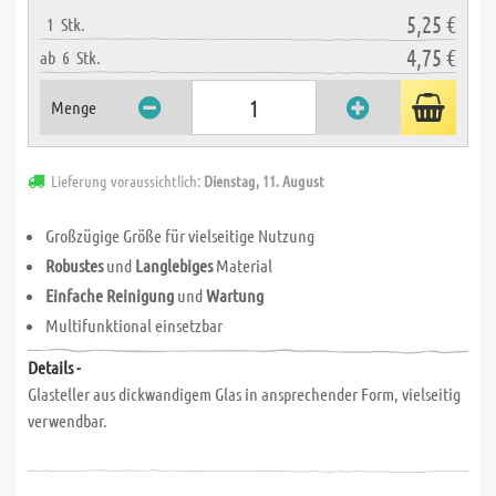
5,25 €
1
Stk.
4,75 €
ab
6
Stk.
Menge
Lieferung voraussichtlich:
Dienstag, 11. August
Großzügige Größe für vielseitige Nutzung
Robustes
und
Langlebiges
Material
Einfache Reinigung
und
Wartung
Multifunktional einsetzbar
Details -
Glasteller aus dickwandigem Glas in ansprechender Form, vielseitig
verwendbar.