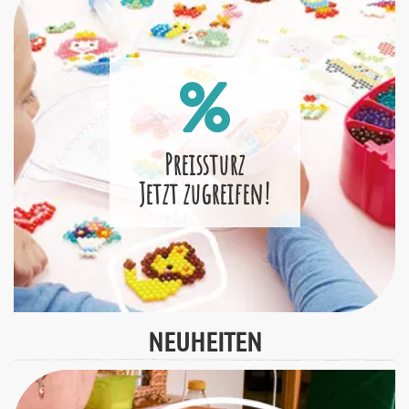
Preissturz
Jetzt zugreifen!
NEUHEITEN