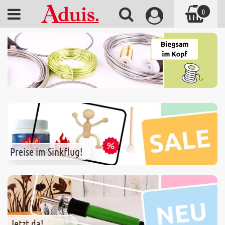
0
Preise im Sinkflug!
Jetzt da!