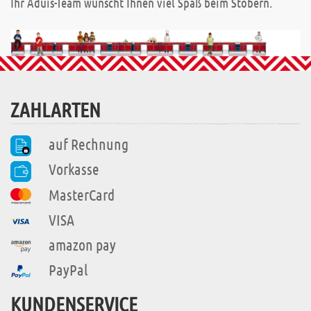
Ihr Aduis-Team wünscht Ihnen viel Spaß beim Stöbern.
ZAHLARTEN
auf Rechnung
Vorkasse
MasterCard
VISA
amazon pay
PayPal
KUNDENSERVICE