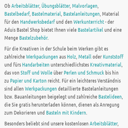
Ob
Arbeitsblätter
,
Übungsblätter
,
Malvorlagen
,
Bastelbedarf
,
Bastelmaterial
,
Bastelanleitungen
, Material
für den
Handwerksbedarf
und den
Werkunterricht
- der
Aduis Bastel Shop bietet Ihnen viele
Bastelartikel
und eine
Menge
Bastelzubehör
.
Für die Kreativen in der Schule beim Werken gibt es
zahlreiche
Werkpackungen
aus
Holz
,
Metall
oder
Kunststoff
und fürs
Handarbeiten
unterschiedlichstes
Kreativmaterial
,
das von
Stoff und Wolle
über
Perlen und Schmuck
bis hin
zu
Papier und Karton
reicht. Für ein leichteres Verständnis
sind allen
Werkpackungen
detaillierte Bastelanleitungen
bzw. Bauanleitungen beigelegt und zahlreiche
Bastelideen
,
die Sie gratis herunterladen können, dienen als Anregung
zum Dekorieren und
Basteln mit Kindern
.
Besonders beliebt sind unsere kostenlosen
Arbeitsblätter
,