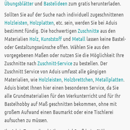
Übungsblätter
und
Bastelideen
zum gratis herunterladen.
Sollten Sie auf der Suche nach individuell zugeschnittenen
Holzleisten
,
Holzplatten
, etc. sein, werden Sie bei Aduis
bestimmt fündig. Die hochwertigen
Zuschnitte
aus den
Materialien
Holz
,
Kunststoff
und
Metall
lassen keine Bastel-
oder Gestaltungswünsche offen. Wählen Sie aus den
vorgegebenen Maßen oder nutzen Sie die Möglichkeit Ihre
Zuschnitte nach
Zuschnitt-Service
zu bestellen. Der
Zuschnitt Service von Aduis umfasst alle gängigen
Materialien, wie
Holzleisten
,
Holzbrettchen
,
Metallplatten
.
Aduis bietet Ihnen hier einen besonderen Service, da Sie
alle Grundmaterialien für den Werkunterricht und für Ihr
Bastelhobby auf Maß geschnitten bekommen, ohne mit
großem Aufwand einen Baumarkt oder eine Tischlerei
aufsuchen zu müssen.