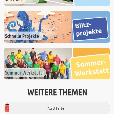
Schnelle Projekte
Sommer-Werkstatt
WEITERE THEMEN
Acryl Farben