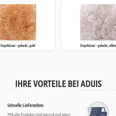
Engelshaar - gelockt, gold
Engelshaar - gelockt, silbe
IHRE VORTEILE BEI ADUIS
Schnelle Lieferzeiten
99% alle Produkte sind lagernd und sofort