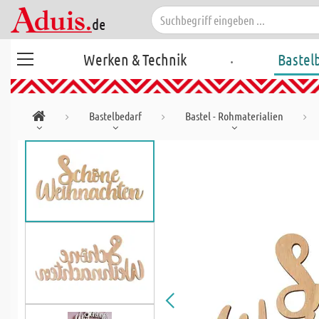
.
Werken & Technik
Bastel
Bastelbedarf
Bastel - Rohmaterialien