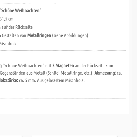
"Schöne Weihnachten"
 31,5 cm
n
auf der Rückseite
m Gestalten von
Metallringen
(siehe Abbildungen)
Mischholz
g
"Schöne Weihnachten" mit
3 Magneten
an der Rückseite zum
Gegenständen aus Metall (Schild, Metallringe, etc.).
Abmessung:
ca.
olzstärke:
ca. 5 mm. Aus gelasertem Mischholz.